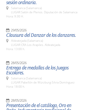
sesión ordinaria.
Salamanca (Salamanca)
LUGAR Salón de Plenos. Diputación de Salamanca
Hora: 9:30 H.
29/05/2026
Clausura del Danzar de los danzares.
Aldeatejada (Salamanca)
LUGAR CRA Los Arapiles. Aldeatejada
Hora: 13:00 h.
28/05/2026
Entrega de medallas de los Juegos
Escolares.
Salamanca (Salamanca)
LUGAR Pabellón de Würzburg-Silvia Domínguez
Hora: 18:00 h.
28/05/2026
Presentación de el catálogo, Oro en