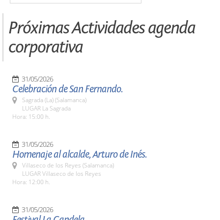
Próximas Actividades agenda
corporativa
31/05/2026
Celebración de San Fernando.
Sagrada (La) (Salamanca)
LUGAR La Sagrada
Hora: 15:00 h.
31/05/2026
Homenaje al alcalde, Arturo de Inés.
Villaseco de los Reyes (Salamanca)
LUGAR Villaseco de los Reyes
Hora: 12:00 h.
31/05/2026
Festival La Candela.