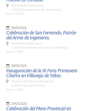
Sanchotello (Salamanca)
LUGAR Ayuntamiento de Sanchotello
Hora: 10:00 h.
30/05/2026
Celebración de San Fernando, Patrón
del Arma de Ingenieros.
Salamanca (Salamanca)
LUGAR Acuartelamiento General Arroquia
Hora: 11:00 h.
30/05/2026
Inauguración de la III Feria Primavera
Charra en Villavieja de Yeltes.
Villavieja de Yeltes (Salamanca)
LUGAR Villavieja de Yeltes
Hora: 11:00 h.
29/05/2026
Celebración del Pleno Provincial en