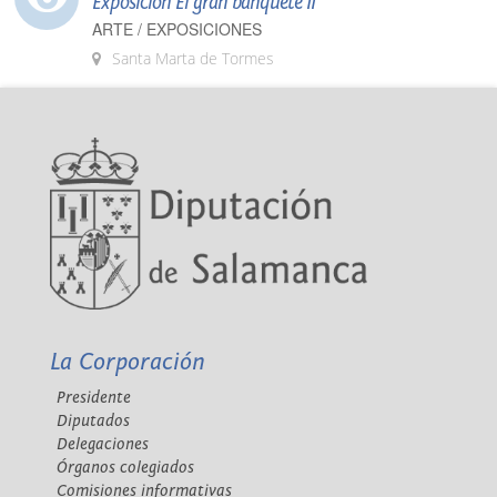
Exposición El gran banquete II
ARTE / EXPOSICIONES
Santa Marta de Tormes
La Corporación
Presidente
Diputados
Delegaciones
Órganos colegiados
Comisiones informativas