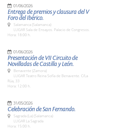
01/06/2026
Entrega de premios y clausura del V
Foro del Ibérico.
Salamanca (Salamanca)
LUGAR Sala de Ensayos. Palacio de Congresos.
Hora: 18:00 h.
01/06/2026
Presentación de VII Circuito de
Novilladas de Castilla y León.
Benavente (Zamora)
LUGAR Teatro Reina Sofía de Benavente. C/La
Rúa, 33
Hora: 12:00 h.
31/05/2026
Celebración de San Fernando.
Sagrada (La) (Salamanca)
LUGAR La Sagrada
Hora: 15:00 h.