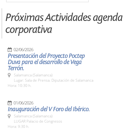
Próximas Actividades agenda
corporativa
02/06/2026
Presentación del Proyecto Poctep
Duva para el desarrollo de Vega
Terrón.
Salamanca (Salamanca)
Lugar: Sala de Prensa. Diputación de Salamanca
Hora: 10:30 h.
01/06/2026
Inauguración del V Foro del Ibérico.
Salamanca (Salamanca)
LUGAR Palacio de Congresos
Hora: 9:30 h.