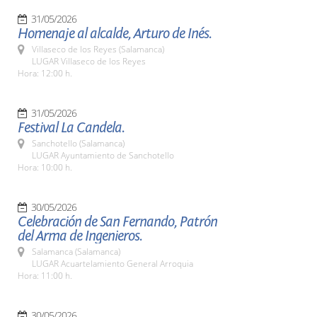
31/05/2026
Homenaje al alcalde, Arturo de Inés.
Villaseco de los Reyes (Salamanca)
LUGAR Villaseco de los Reyes
Hora: 12:00 h.
31/05/2026
Festival La Candela.
Sanchotello (Salamanca)
LUGAR Ayuntamiento de Sanchotello
Hora: 10:00 h.
30/05/2026
Celebración de San Fernando, Patrón
del Arma de Ingenieros.
Salamanca (Salamanca)
LUGAR Acuartelamiento General Arroquia
Hora: 11:00 h.
30/05/2026