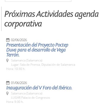
Próximas Actividades agenda
corporativa
02/06/2026
Presentación del Proyecto Poctep
Duva para el desarrollo de Vega
Terrón.
Salamanca (Salamanca)
Lugar: Sala de Prensa. Diputación de Salamanca
Hora: 10:30 h.
01/06/2026
Inauguración del V Foro del Ibérico.
Salamanca (Salamanca)
LUGAR Palacio de Congresos
Hora: 9:30 h.