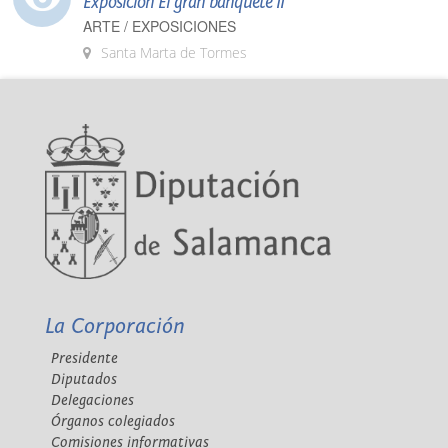
Exposición El gran banquete II
ARTE / EXPOSICIONES
Santa Marta de Tormes
La Corporación
Presidente
Diputados
Delegaciones
Órganos colegiados
Comisiones informativas