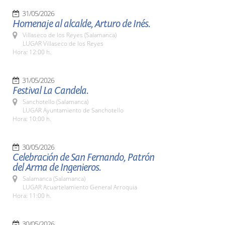
31/05/2026
Homenaje al alcalde, Arturo de Inés.
Villaseco de los Reyes (Salamanca)
LUGAR Villaseco de los Reyes
Hora: 12:00 h.
31/05/2026
Festival La Candela.
Sanchotello (Salamanca)
LUGAR Ayuntamiento de Sanchotello
Hora: 10:00 h.
30/05/2026
Celebración de San Fernando, Patrón
del Arma de Ingenieros.
Salamanca (Salamanca)
LUGAR Acuartelamiento General Arroquia
Hora: 11:00 h.
30/05/2026