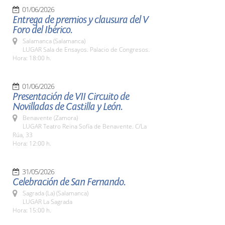
01/06/2026
Entrega de premios y clausura del V
Foro del Ibérico.
Salamanca (Salamanca)
LUGAR Sala de Ensayos. Palacio de Congresos.
Hora: 18:00 h.
01/06/2026
Presentación de VII Circuito de
Novilladas de Castilla y León.
Benavente (Zamora)
LUGAR Teatro Reina Sofía de Benavente. C/La
Rúa, 33
Hora: 12:00 h.
31/05/2026
Celebración de San Fernando.
Sagrada (La) (Salamanca)
LUGAR La Sagrada
Hora: 15:00 h.