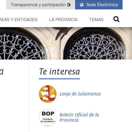
Transparencia y participación
Sede Electrónica
REAS Y ENTIDADES
LA PROVINCIA
TEMAS
a
Te interesa
Lonja de Salamanca
Boletín Oficial de la
Provincia