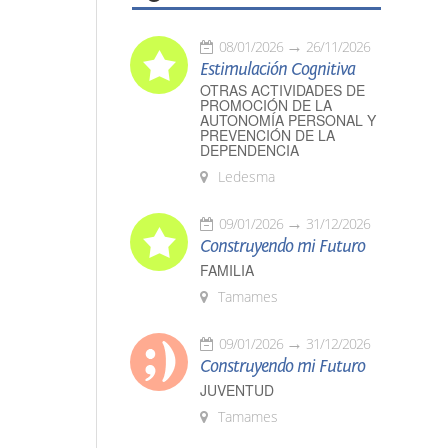
08/01/2026
26/11/2026
Estimulación Cognitiva
OTRAS ACTIVIDADES DE
PROMOCIÓN DE LA
AUTONOMÍA PERSONAL Y
PREVENCIÓN DE LA
DEPENDENCIA
Ledesma
09/01/2026
31/12/2026
Construyendo mi Futuro
FAMILIA
Tamames
09/01/2026
31/12/2026
Construyendo mi Futuro
JUVENTUD
Tamames