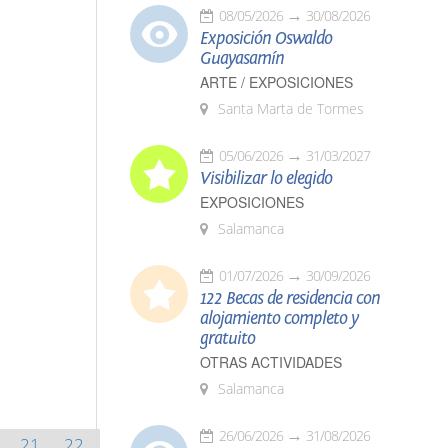
08/05/2026
30/08/2026
Exposición Oswaldo
Guayasamín
ARTE / EXPOSICIONES
Santa Marta de Tormes
05/06/2026
31/03/2027
Visibilizar lo elegido
EXPOSICIONES
Salamanca
01/07/2026
30/09/2026
122 Becas de residencia con
alojamiento completo y
gratuito
OTRAS ACTIVIDADES
Salamanca
26/06/2026
31/08/2026
21
22