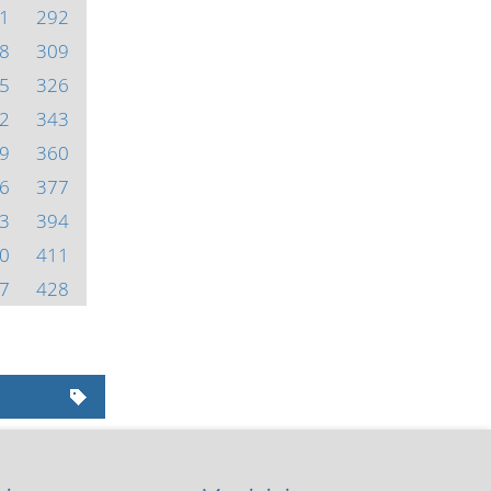
1
292
8
309
5
326
2
343
9
360
6
377
3
394
0
411
7
428