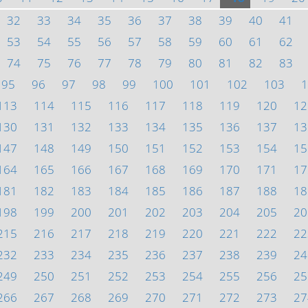
32
33
34
35
36
37
38
39
40
41
53
54
55
56
57
58
59
60
61
62
74
75
76
77
78
79
80
81
82
83
95
96
97
98
99
100
101
102
103
1
113
114
115
116
117
118
119
120
12
130
131
132
133
134
135
136
137
13
147
148
149
150
151
152
153
154
15
164
165
166
167
168
169
170
171
17
181
182
183
184
185
186
187
188
18
198
199
200
201
202
203
204
205
20
215
216
217
218
219
220
221
222
22
232
233
234
235
236
237
238
239
24
249
250
251
252
253
254
255
256
25
266
267
268
269
270
271
272
273
27