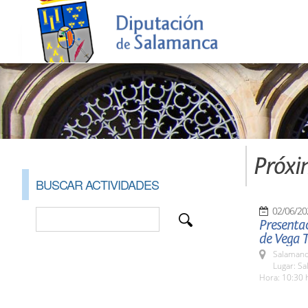
Próxi
BUSCAR ACTIVIDADES
02/06/20
Presentac
de Vega T
Salamanc
Lugar: Sa
Hora: 10:30 