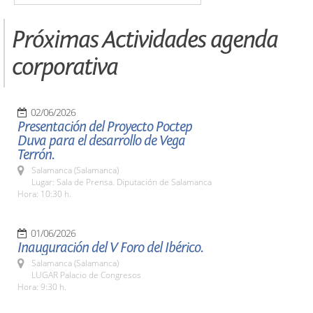
Próximas Actividades agenda
corporativa
02/06/2026
Presentación del Proyecto Poctep
Duva para el desarrollo de Vega
Terrón.
Salamanca (Salamanca)
Lugar: Sala de Prensa. Diputación de Salamanca
Hora: 10:30 h.
01/06/2026
Inauguración del V Foro del Ibérico.
Salamanca (Salamanca)
LUGAR Palacio de Congresos
Hora: 9:30 h.