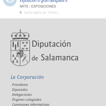
Exposición El gran banquete II
ARTE / EXPOSICIONES
Santa Marta de Tormes
La Corporación
Presidente
Diputados
Delegaciones
Órganos colegiados
Comisiones informativas