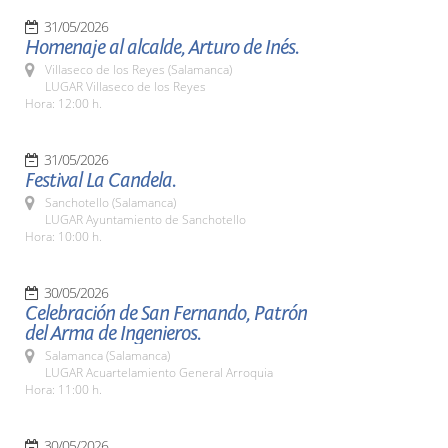
31/05/2026
Homenaje al alcalde, Arturo de Inés.
Villaseco de los Reyes (Salamanca)
LUGAR Villaseco de los Reyes
Hora: 12:00 h.
31/05/2026
Festival La Candela.
Sanchotello (Salamanca)
LUGAR Ayuntamiento de Sanchotello
Hora: 10:00 h.
30/05/2026
Celebración de San Fernando, Patrón
del Arma de Ingenieros.
Salamanca (Salamanca)
LUGAR Acuartelamiento General Arroquia
Hora: 11:00 h.
30/05/2026