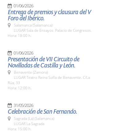
01/06/2026
Entrega de premios y clausura del V
Foro del Ibérico.
Salamanca (Salamanca)
LUGAR Sala de Ensayos. Palacio de Congresos.
Hora: 18:00 h.
01/06/2026
Presentación de VII Circuito de
Novilladas de Castilla y León.
Benavente (Zamora)
LUGAR Teatro Reina Sofía de Benavente. C/La
Rúa, 33
Hora: 12:00 h.
31/05/2026
Celebración de San Fernando.
Sagrada (La) (Salamanca)
LUGAR La Sagrada
Hora: 15:00 h.