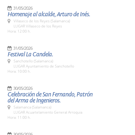
31/05/2026
Homenaje al alcalde, Arturo de Inés.
Villaseco de los Reyes (Salamanca)
LUGAR Villaseco de los Reyes
Hora: 12:00 h.
31/05/2026
Festival La Candela.
Sanchotello (Salamanca)
LUGAR Ayuntamiento de Sanchotello
Hora: 10:00 h.
30/05/2026
Celebración de San Fernando, Patrón
del Arma de Ingenieros.
Salamanca (Salamanca)
LUGAR Acuartelamiento General Arroquia
Hora: 11:00 h.
30/05/2026