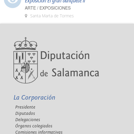
Exposición El gran banquete II
ARTE / EXPOSICIONES
Santa Marta de Tormes
La Corporación
Presidente
Diputados
Delegaciones
Órganos colegiados
Comisiones informativas