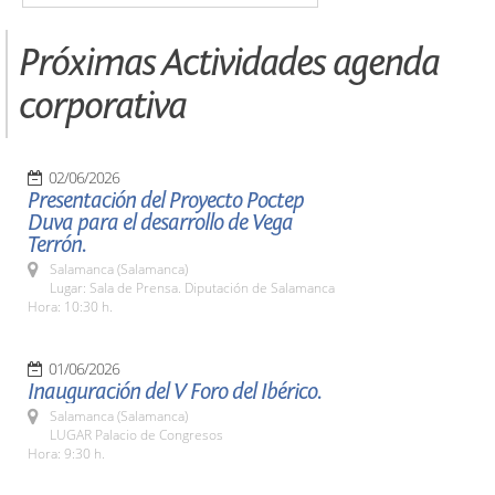
Próximas Actividades agenda
corporativa
02/06/2026
Presentación del Proyecto Poctep
Duva para el desarrollo de Vega
Terrón.
Salamanca (Salamanca)
Lugar: Sala de Prensa. Diputación de Salamanca
Hora: 10:30 h.
01/06/2026
Inauguración del V Foro del Ibérico.
Salamanca (Salamanca)
LUGAR Palacio de Congresos
Hora: 9:30 h.