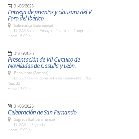
01/06/2026
Entrega de premios y clausura del V
Foro del Ibérico.
Salamanca (Salamanca)
LUGAR Sala de Ensayos. Palacio de Congresos.
Hora: 18:00 h.
01/06/2026
Presentación de VII Circuito de
Novilladas de Castilla y León.
Benavente (Zamora)
LUGAR Teatro Reina Sofía de Benavente. C/La
Rúa, 33
Hora: 12:00 h.
31/05/2026
Celebración de San Fernando.
Sagrada (La) (Salamanca)
LUGAR La Sagrada
Hora: 15:00 h.