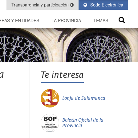
Transparencia y participación
Sede Electrónica
REAS Y ENTIDADES
LA PROVINCIA
TEMAS
a
Te interesa
Lonja de Salamanca
Boletín Oficial de la
Provincia