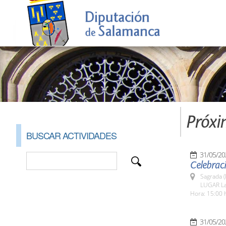
Próxi
BUSCAR ACTIVIDADES
31/05/20
Celebrac
Sagrada (
LUGAR La
Hora: 15:00 
31/05/20