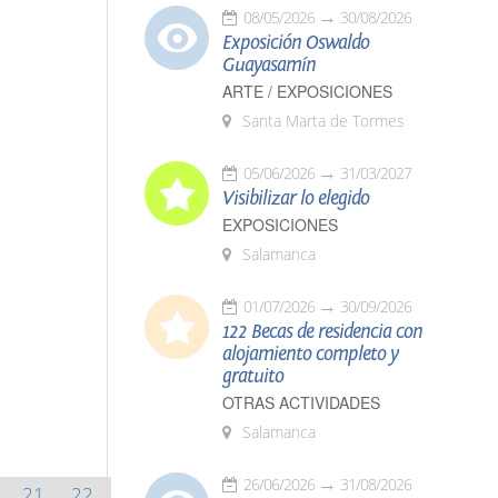
08/05/2026
30/08/2026
Exposición Oswaldo
Guayasamín
ARTE / EXPOSICIONES
Santa Marta de Tormes
05/06/2026
31/03/2027
Visibilizar lo elegido
EXPOSICIONES
Salamanca
01/07/2026
30/09/2026
122 Becas de residencia con
alojamiento completo y
gratuito
OTRAS ACTIVIDADES
Salamanca
26/06/2026
31/08/2026
21
22