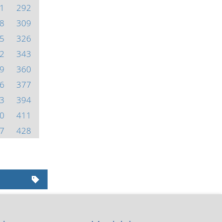
1
292
8
309
5
326
2
343
9
360
6
377
3
394
0
411
7
428