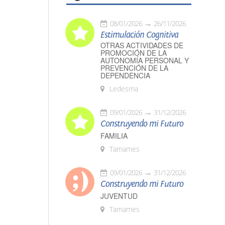
08/01/2026
26/11/2026
Estimulación Cognitiva
OTRAS ACTIVIDADES DE
PROMOCIÓN DE LA
AUTONOMÍA PERSONAL Y
PREVENCIÓN DE LA
DEPENDENCIA
Ledesma
09/01/2026
31/12/2026
Construyendo mi Futuro
FAMILIA
Tamames
09/01/2026
31/12/2026
Construyendo mi Futuro
JUVENTUD
Tamames