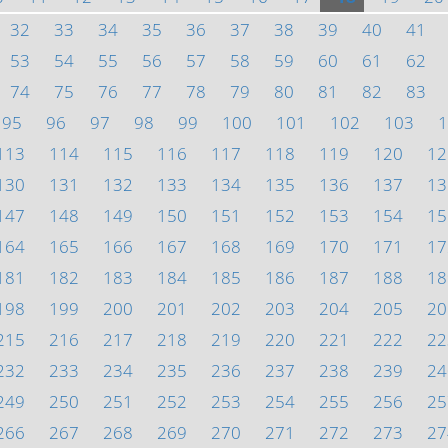
32
33
34
35
36
37
38
39
40
41
53
54
55
56
57
58
59
60
61
62
74
75
76
77
78
79
80
81
82
83
95
96
97
98
99
100
101
102
103
1
113
114
115
116
117
118
119
120
12
130
131
132
133
134
135
136
137
13
147
148
149
150
151
152
153
154
15
164
165
166
167
168
169
170
171
17
181
182
183
184
185
186
187
188
18
198
199
200
201
202
203
204
205
20
215
216
217
218
219
220
221
222
22
232
233
234
235
236
237
238
239
24
249
250
251
252
253
254
255
256
25
266
267
268
269
270
271
272
273
27