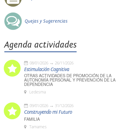
Quejas y Sugerencias
Agenda actividades
08/01/2026
26/11/2026
Estimulación Cognitiva
OTRAS ACTIVIDADES DE PROMOCIÓN DE LA
AUTONOMÍA PERSONAL Y PREVENCIÓN DE LA
DEPENDENCIA
Ledesma
09/01/2026
31/12/2026
Construyendo mi Futuro
FAMILIA
Tamames