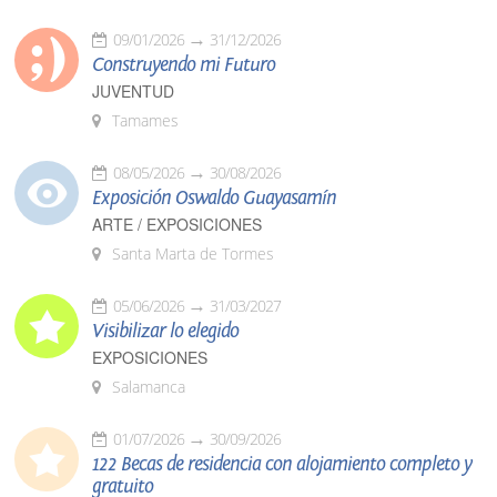
09/01/2026
31/12/2026
Construyendo mi Futuro
JUVENTUD
Tamames
08/05/2026
30/08/2026
Exposición Oswaldo Guayasamín
ARTE / EXPOSICIONES
Santa Marta de Tormes
05/06/2026
31/03/2027
Visibilizar lo elegido
EXPOSICIONES
Salamanca
01/07/2026
30/09/2026
122 Becas de residencia con alojamiento completo y
gratuito