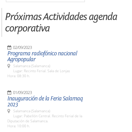
Próximas Actividades agenda
corporativa
02/09/2023
Programa radiofónico nacional
Agropopular
Salamanca (Salamanca)
Lugar: Recinto Ferial. Sala de Lonjas
Hora: 08:30 h.
01/09/2023
Inauguración de la Feria Salamaq
2023
Salamanca (Salamanca)
Lugar: Pabellón Central. Recinto Ferial de la
Diputación de Salamanca.
Hora: 10:00 h.