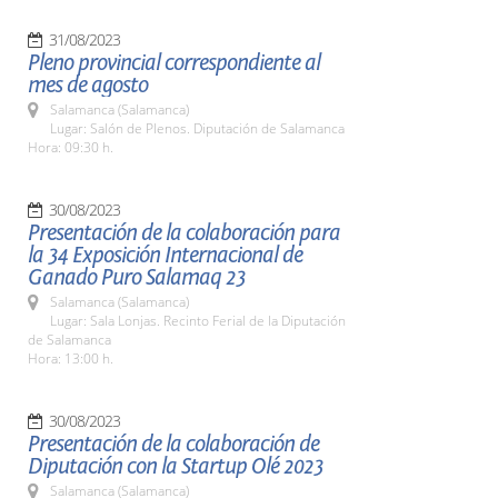
31/08/2023
Pleno provincial correspondiente al
mes de agosto
Salamanca (Salamanca)
Lugar: Salón de Plenos. Diputación de Salamanca
Hora: 09:30 h.
30/08/2023
Presentación de la colaboración para
la 34 Exposición Internacional de
Ganado Puro Salamaq 23
Salamanca (Salamanca)
Lugar: Sala Lonjas. Recinto Ferial de la Diputación
de Salamanca
Hora: 13:00 h.
30/08/2023
Presentación de la colaboración de
Diputación con la Startup Olé 2023
Salamanca (Salamanca)