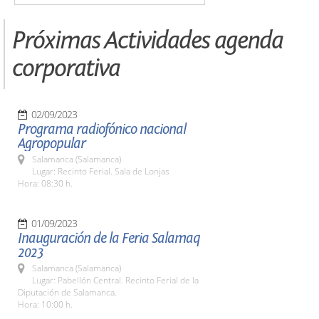
Próximas Actividades agenda
corporativa
02/09/2023
Programa radiofónico nacional
Agropopular
Salamanca (Salamanca)
Lugar: Recinto Ferial. Sala de Lonjas
Hora: 08:30 h.
01/09/2023
Inauguración de la Feria Salamaq
2023
Salamanca (Salamanca)
Lugar: Pabellón Central. Recinto Ferial de la
Diputación de Salamanca.
Hora: 10:00 h.