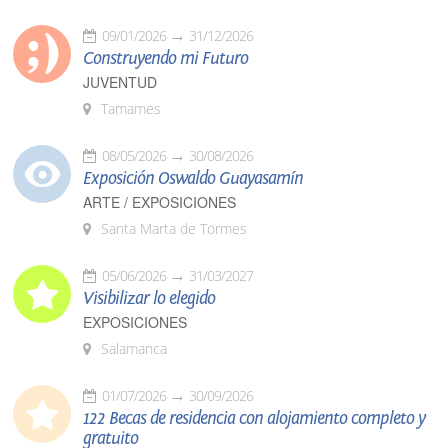
09/01/2026
31/12/2026
Construyendo mi Futuro
JUVENTUD
Tamames
08/05/2026
30/08/2026
Exposición Oswaldo Guayasamín
ARTE / EXPOSICIONES
Santa Marta de Tormes
05/06/2026
31/03/2027
Visibilizar lo elegido
EXPOSICIONES
Salamanca
01/07/2026
30/09/2026
122 Becas de residencia con alojamiento completo y
gratuito