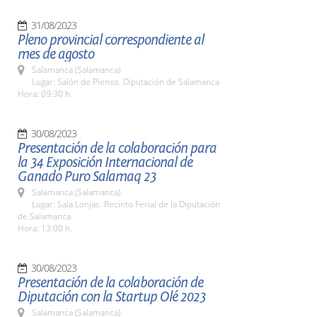
31/08/2023
Pleno provincial correspondiente al
mes de agosto
Salamanca (Salamanca)
Lugar: Salón de Plenos. Diputación de Salamanca
Hora: 09:30 h.
30/08/2023
Presentación de la colaboración para
la 34 Exposición Internacional de
Ganado Puro Salamaq 23
Salamanca (Salamanca)
Lugar: Sala Lonjas. Recinto Ferial de la Diputación
de Salamanca
Hora: 13:00 h.
30/08/2023
Presentación de la colaboración de
Diputación con la Startup Olé 2023
Salamanca (Salamanca)