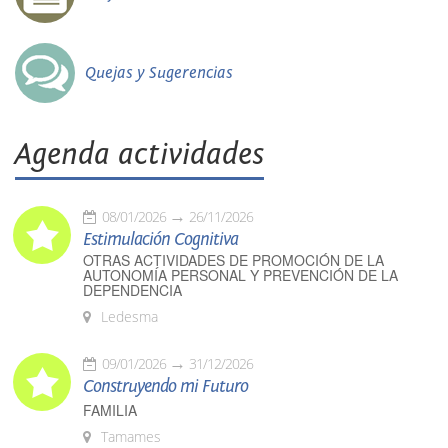
Quejas y Sugerencias
Agenda actividades
08/01/2026
26/11/2026
Estimulación Cognitiva
OTRAS ACTIVIDADES DE PROMOCIÓN DE LA
AUTONOMÍA PERSONAL Y PREVENCIÓN DE LA
DEPENDENCIA
Ledesma
09/01/2026
31/12/2026
Construyendo mi Futuro
FAMILIA
Tamames