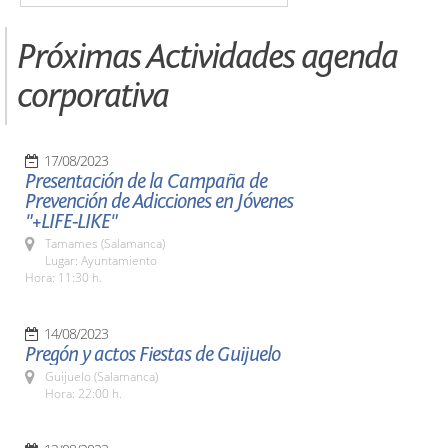
Próximas Actividades agenda
corporativa
17/08/2023
Presentación de la Campaña de
Prevención de Adicciones en Jóvenes
"+LIFE-LIKE"
Tamames (Salamanca)
Lugar: Ayuntamiento
Hora: 11:30 h.
14/08/2023
Pregón y actos Fiestas de Guijuelo
Guijuelo (Salamanca)
Hora: 22:00 h.