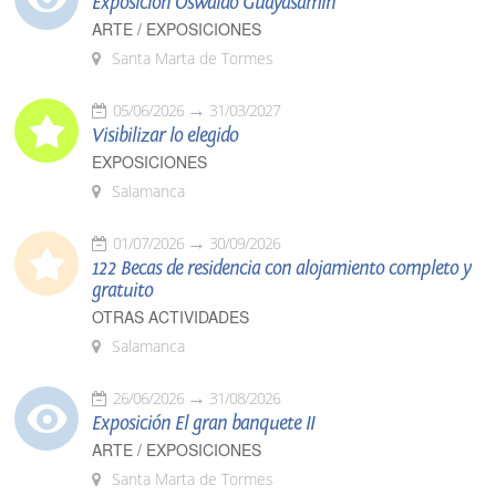
Exposición Oswaldo Guayasamín
ARTE / EXPOSICIONES
Santa Marta de Tormes
05/06/2026
31/03/2027
Visibilizar lo elegido
EXPOSICIONES
Salamanca
01/07/2026
30/09/2026
122 Becas de residencia con alojamiento completo y
gratuito
OTRAS ACTIVIDADES
Salamanca
26/06/2026
31/08/2026
Exposición El gran banquete II
ARTE / EXPOSICIONES
Santa Marta de Tormes