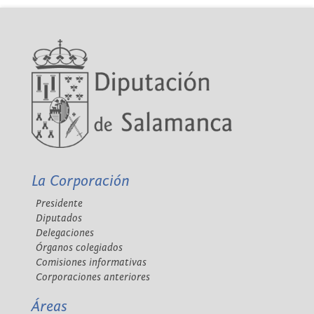
La Corporación
Presidente
Diputados
Delegaciones
Órganos colegiados
Comisiones informativas
Corporaciones anteriores
Áreas