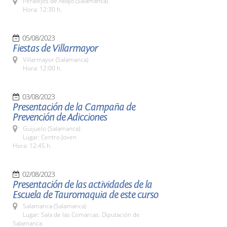
Peralejos de Abajo (Salamanca)
Hora: 12:30 h.
05/08/2023
Fiestas de Villarmayor
Villarmayor (Salamanca)
Hora: 12:00 h.
03/08/2023
Presentación de la Campaña de
Prevención de Adicciones
Guijuelo (Salamanca)
Lugar: Centro Joven
Hora: 12:45 h.
02/08/2023
Presentación de las actividades de la
Escuela de Tauromaquia de este curso
Salamanca (Salamanca)
Lugar: Sala de las Comarcas. Diputación de
Salamanca