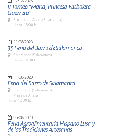
12/08/2023
II Torneo "Maria, Princesa Futbolera
Guerrera"
Encinas de Abajo (Salamanca)
Hora: 18:00 h.
11/08/2023
35 Feria del Barro de Salamanca
Salamanca (Salamanca)
Hora: 12:30 h.
11/08/2023
Feria del Barro de Salamanca
Salamanca (Salamanca)
Plaza de Anaya
Hora: 12,30 h.
05/08/2023
Feria Agroalimentaria Hispano Lusa y
de las Tradiciones Artesanas