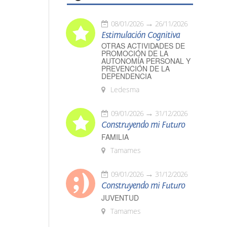
08/01/2026
26/11/2026
Estimulación Cognitiva
OTRAS ACTIVIDADES DE
PROMOCIÓN DE LA
AUTONOMÍA PERSONAL Y
PREVENCIÓN DE LA
DEPENDENCIA
Ledesma
09/01/2026
31/12/2026
Construyendo mi Futuro
FAMILIA
Tamames
09/01/2026
31/12/2026
Construyendo mi Futuro
JUVENTUD
Tamames