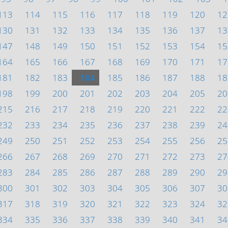
113
114
115
116
117
118
119
120
12
130
131
132
133
134
135
136
137
13
147
148
149
150
151
152
153
154
15
164
165
166
167
168
169
170
171
17
181
182
183
184
185
186
187
188
18
198
199
200
201
202
203
204
205
20
215
216
217
218
219
220
221
222
22
232
233
234
235
236
237
238
239
24
249
250
251
252
253
254
255
256
25
266
267
268
269
270
271
272
273
27
283
284
285
286
287
288
289
290
29
300
301
302
303
304
305
306
307
30
317
318
319
320
321
322
323
324
32
334
335
336
337
338
339
340
341
34