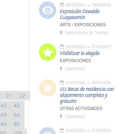
08/05/2026
30/08/2026
Exposición Oswaldo
Guayasamín
ARTE / EXPOSICIONES
Santa Marta de Tormes
05/06/2026
31/03/2027
Visibilizar lo elegido
EXPOSICIONES
Salamanca
01/07/2026
30/09/2026
122 Becas de residencia con
21
22
alojamiento completo y
gratuito
42
43
OTRAS ACTIVIDADES
63
64
Salamanca
84
85
26/06/2026
31/08/2026
04
105