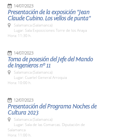
14/07/2023
Presentación de la exposición "Jean
Claude Cubino. Los vellos de punta"
Salamanca (Salamanca)
Lugar: Sala Exposiciones Torre de los Anaya
Hora: 11:30 h.
14/07/2023
Toma de posesión del Jefe del Mando
de Ingenieros nº 11
Salamanca (Salamanca)
Lugar: Cuartel General Arroquia
Hora: 10:00 h.
12/07/2023
Presentación del Programa Noches de
Cultura 2023
Salamanca (Salamanca)
Lugar: Sala de las Comarcas. Diputación de
Salamanca
Hora: 11:00 h.