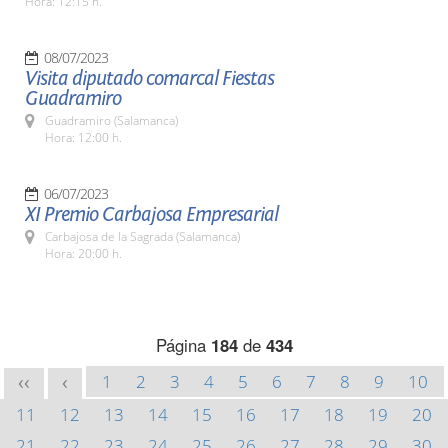
Hora: 12:15 h.
08/07/2023
Visita diputado comarcal Fiestas
Guadramiro
Guadramiro (Salamanca)
Hora: 12:00 h.
06/07/2023
XI Premio Carbajosa Empresarial
Carbajosa de la Sagrada (Salamanca)
Hora: 20:00 h.
Página
184
de
434
1
2
3
4
5
6
7
8
9
10
<<
<
11
12
13
14
15
16
17
18
19
20
21
22
23
24
25
26
27
28
29
30