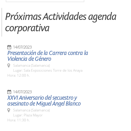
Próximas Actividades agenda
corporativa
14/07/2023
Presentación de la Carrera contra la
Violencia de Género
Salamanca (Salamanca)
Lugar: Sala Exposiciones Torre de los Anaya
Hora: 12:00 h.
14/07/2023
XXVI Aniversario del secuestro y
asesinato de Miguel Ángel Blanco
Salamanca (Salamanca)
Lugar: Plaza Mayor
Hora: 11:30 h.