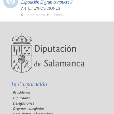
Exposición El gran banquete II
ARTE / EXPOSICIONES
Santa Marta de Tormes
La Corporación
Presidente
Diputados
Delegaciones
Órganos colegiados