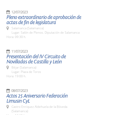
12/07/2023
Pleno extraordinario de aprobación de
actas de fin de legislatura
Salamanca (Salamanca)
Lugar: Salón de Plenos. Diputación de Salamanca
Hora: 09:30 h.
11/07/2023
Presentación del IV Circuito de
Novilladas de Castilla y León
Béjar (Salamanca)
Lugar: Plaza de Toros
Hora: 19:00 h.
08/07/2023
Actos 25 Aniversario Federación
Limusin CyL
Castro Enriquez Aldehuela de la Bóveda
(Salamanca)