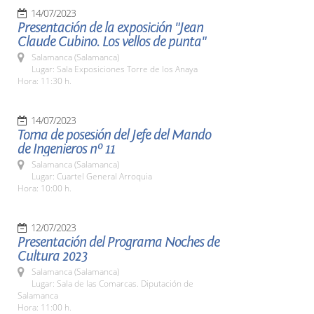
14/07/2023
Presentación de la exposición "Jean
Claude Cubino. Los vellos de punta"
Salamanca (Salamanca)
Lugar: Sala Exposiciones Torre de los Anaya
Hora: 11:30 h.
14/07/2023
Toma de posesión del Jefe del Mando
de Ingenieros nº 11
Salamanca (Salamanca)
Lugar: Cuartel General Arroquia
Hora: 10:00 h.
12/07/2023
Presentación del Programa Noches de
Cultura 2023
Salamanca (Salamanca)
Lugar: Sala de las Comarcas. Diputación de
Salamanca
Hora: 11:00 h.