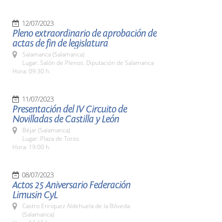
12/07/2023
Pleno extraordinario de aprobación de
actas de fin de legislatura
Salamanca (Salamanca)
Lugar: Salón de Plenos. Diputación de Salamanca
Hora: 09:30 h.
11/07/2023
Presentación del IV Circuito de
Novilladas de Castilla y León
Béjar (Salamanca)
Lugar: Plaza de Toros
Hora: 19:00 h.
08/07/2023
Actos 25 Aniversario Federación
Limusin CyL
Castro Enriquez Aldehuela de la Bóveda
(Salamanca)