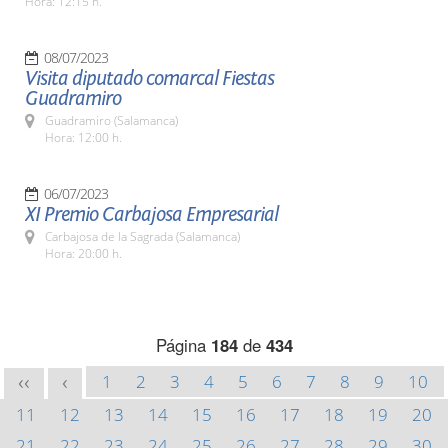
Hora: 12:15 h.
08/07/2023
Visita diputado comarcal Fiestas
Guadramiro
Guadramiro (Salamanca)
Hora: 12:00 h.
06/07/2023
XI Premio Carbajosa Empresarial
Carbajosa de la Sagrada (Salamanca)
Hora: 20:00 h.
Página
184
de
434
1
2
3
4
5
6
7
8
9
10
<<
<
11
12
13
14
15
16
17
18
19
20
21
22
23
24
25
26
27
28
29
30