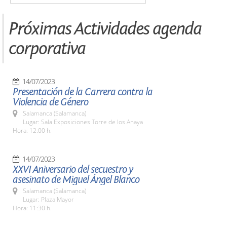
Próximas Actividades agenda
corporativa
14/07/2023
Presentación de la Carrera contra la
Violencia de Género
Salamanca (Salamanca)
Lugar: Sala Exposiciones Torre de los Anaya
Hora: 12:00 h.
14/07/2023
XXVI Aniversario del secuestro y
asesinato de Miguel Ángel Blanco
Salamanca (Salamanca)
Lugar: Plaza Mayor
Hora: 11:30 h.