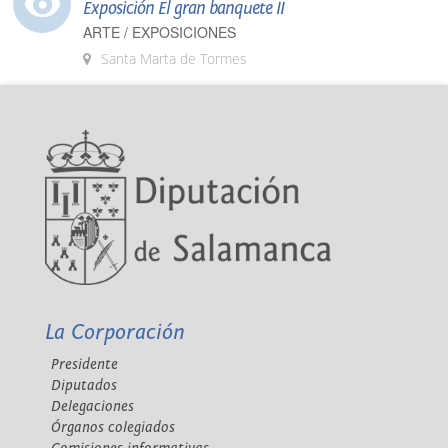
Exposición El gran banquete II
ARTE / EXPOSICIONES
Santa Marta de Tormes
La Corporación
Presidente
Diputados
Delegaciones
Órganos colegiados