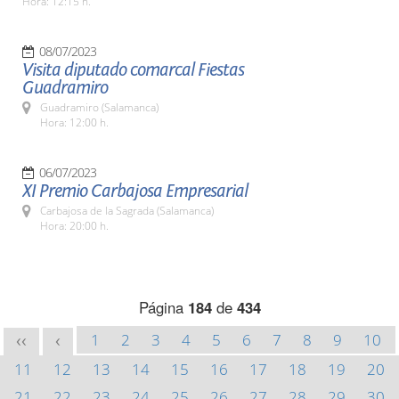
Hora: 12:15 h.
08/07/2023
Visita diputado comarcal Fiestas
Guadramiro
Guadramiro (Salamanca)
Hora: 12:00 h.
06/07/2023
XI Premio Carbajosa Empresarial
Carbajosa de la Sagrada (Salamanca)
Hora: 20:00 h.
Página
184
de
434
1
2
3
4
5
6
7
8
9
10
<<
<
11
12
13
14
15
16
17
18
19
20
21
22
23
24
25
26
27
28
29
30