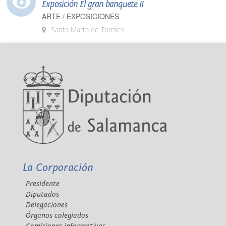
Exposición El gran banquete II
ARTE / EXPOSICIONES
Santa Marta de Tormes
La Corporación
Presidente
Diputados
Delegaciones
Órganos colegiados