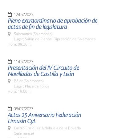
12/07/2023
Pleno extraordinario de aprobación de
actas de fin de legislatura
Salamanca (Salamanca)
Lugar: Salón de Plenos. Diputación de Salamanca
Hora: 09:30 h.
11/07/2023
Presentación del IV Circuito de
Novilladas de Castilla y León
Béjar (Salamanca)
Lugar: Plaza de Toros
Hora: 19:00 h.
08/07/2023
Actos 25 Aniversario Federación
Limusin CyL
Castro Enriquez Aldehuela de la Bóveda
(Salamanca)