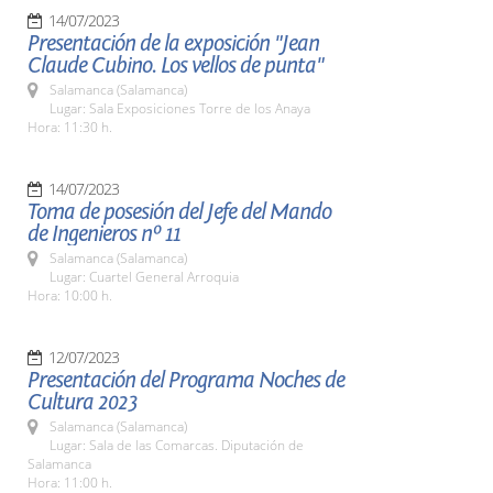
14/07/2023
Presentación de la exposición "Jean
Claude Cubino. Los vellos de punta"
Salamanca (Salamanca)
Lugar: Sala Exposiciones Torre de los Anaya
Hora: 11:30 h.
14/07/2023
Toma de posesión del Jefe del Mando
de Ingenieros nº 11
Salamanca (Salamanca)
Lugar: Cuartel General Arroquia
Hora: 10:00 h.
12/07/2023
Presentación del Programa Noches de
Cultura 2023
Salamanca (Salamanca)
Lugar: Sala de las Comarcas. Diputación de
Salamanca
Hora: 11:00 h.