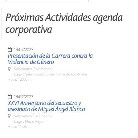
Próximas Actividades agenda
corporativa
14/07/2023
Presentación de la Carrera contra la
Violencia de Género
Salamanca (Salamanca)
Lugar: Sala Exposiciones Torre de los Anaya
Hora: 12:00 h.
14/07/2023
XXVI Aniversario del secuestro y
asesinato de Miguel Ángel Blanco
Salamanca (Salamanca)
Lugar: Plaza Mayor
Hora: 11:30 h.