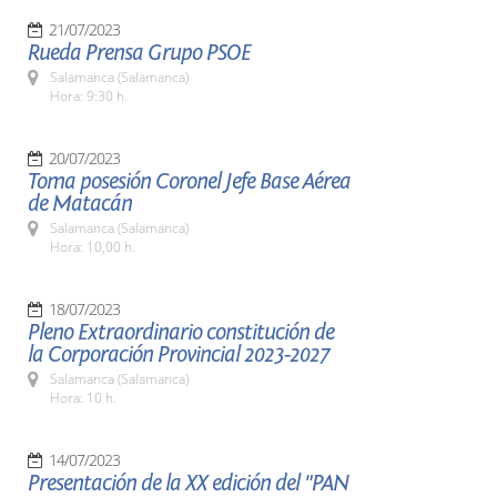
21/07/2023
Rueda Prensa Grupo PSOE
Salamanca (Salamanca)
Hora: 9:30 h.
20/07/2023
Toma posesión Coronel Jefe Base Aérea
de Matacán
Salamanca (Salamanca)
Hora: 10,00 h.
18/07/2023
Pleno Extraordinario constitución de
la Corporación Provincial 2023-2027
Salamanca (Salamanca)
Hora: 10 h.
14/07/2023
Presentación de la XX edición del "PAN