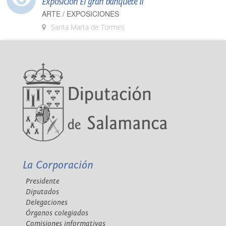
Exposición El gran banquete II
ARTE / EXPOSICIONES
Santa Marta de Tormes
La Corporación
Presidente
Diputados
Delegaciones
Órganos colegiados
Comisiones informativas