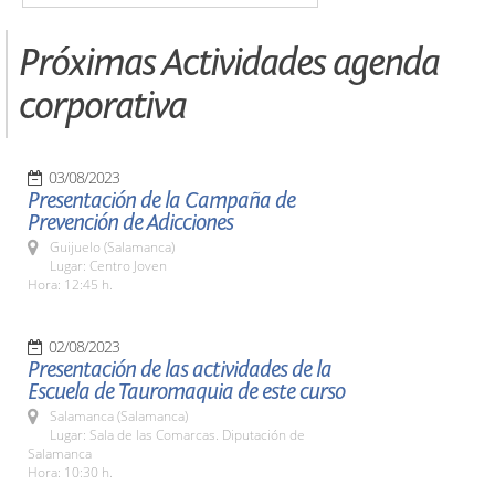
Próximas Actividades agenda
corporativa
03/08/2023
Presentación de la Campaña de
Prevención de Adicciones
Guijuelo (Salamanca)
Lugar: Centro Joven
Hora: 12:45 h.
02/08/2023
Presentación de las actividades de la
Escuela de Tauromaquia de este curso
Salamanca (Salamanca)
Lugar: Sala de las Comarcas. Diputación de
Salamanca
Hora: 10:30 h.