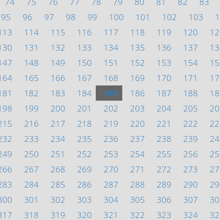
74
75
76
77
78
79
80
81
82
83
95
96
97
98
99
100
101
102
103
1
113
114
115
116
117
118
119
120
12
130
131
132
133
134
135
136
137
13
147
148
149
150
151
152
153
154
15
164
165
166
167
168
169
170
171
17
181
182
183
184
185
186
187
188
18
198
199
200
201
202
203
204
205
20
215
216
217
218
219
220
221
222
22
232
233
234
235
236
237
238
239
24
249
250
251
252
253
254
255
256
25
266
267
268
269
270
271
272
273
27
283
284
285
286
287
288
289
290
29
300
301
302
303
304
305
306
307
30
317
318
319
320
321
322
323
324
32