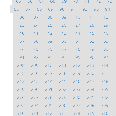
65
66
67
68
69
70
71
72
73
86
87
88
89
90
91
92
93
94
106
107
108
109
110
111
112
123
124
125
126
127
128
129
140
141
142
143
144
145
146
157
158
159
160
161
162
163
174
175
176
177
178
179
180
191
192
193
194
195
196
197
208
209
210
211
212
213
214
225
226
227
228
229
230
231
242
243
244
245
246
247
248
259
260
261
262
263
264
265
276
277
278
279
280
281
282
293
294
295
296
297
298
299
310
311
312
313
314
315
316