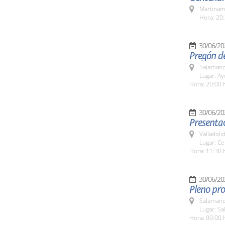
Martinam
Hora: 20:
30/06/20
Pregón de
Salamanc
Lugar: A
Hora: 20:00 
30/06/20
Presentac
Valladolid
Lugar: Ce
Hora: 11:30 
30/06/20
Pleno pro
Salamanc
Lugar: Sa
Hora: 09:00 