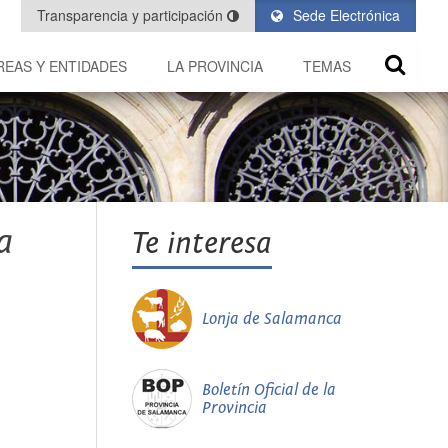
Transparencia y participación
Sede Electrónica
REAS Y ENTIDADES
LA PROVINCIA
TEMAS
a
Te interesa
Lonja de Salamanca
Boletín Oficial de la
Provincia