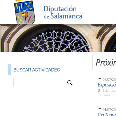
Próxi
BUSCAR ACTIVIDADES
05/07/20
Exposici
Salamanc
Hora: 11:
01/07/20
Centenari