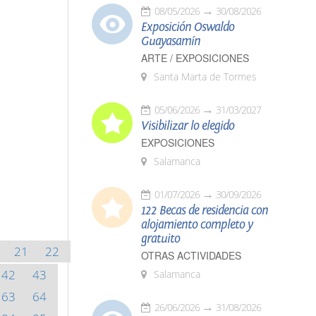
08/05/2026
30/08/2026
Exposición Oswaldo
Guayasamín
ARTE / EXPOSICIONES
Santa Marta de Tormes
05/06/2026
31/03/2027
Visibilizar lo elegido
EXPOSICIONES
Salamanca
01/07/2026
30/09/2026
122 Becas de residencia con
alojamiento completo y
gratuito
21
22
OTRAS ACTIVIDADES
42
43
Salamanca
63
64
26/06/2026
31/08/2026