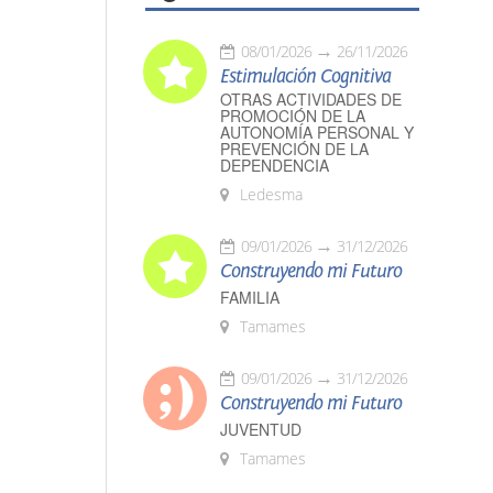
08/01/2026
26/11/2026
Estimulación Cognitiva
OTRAS ACTIVIDADES DE
PROMOCIÓN DE LA
AUTONOMÍA PERSONAL Y
PREVENCIÓN DE LA
DEPENDENCIA
Ledesma
09/01/2026
31/12/2026
Construyendo mi Futuro
FAMILIA
Tamames
09/01/2026
31/12/2026
Construyendo mi Futuro
JUVENTUD
Tamames