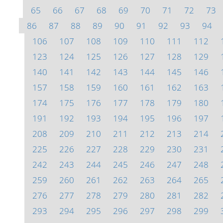
65
66
67
68
69
70
71
72
73
86
87
88
89
90
91
92
93
94
106
107
108
109
110
111
112
123
124
125
126
127
128
129
140
141
142
143
144
145
146
157
158
159
160
161
162
163
174
175
176
177
178
179
180
191
192
193
194
195
196
197
208
209
210
211
212
213
214
225
226
227
228
229
230
231
242
243
244
245
246
247
248
259
260
261
262
263
264
265
276
277
278
279
280
281
282
293
294
295
296
297
298
299