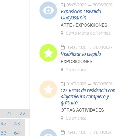
08/05/2026
30/08/2026
Exposición Oswaldo
Guayasamín
ARTE / EXPOSICIONES
Santa Marta de Tormes
05/06/2026
31/03/2027
Visibilizar lo elegido
EXPOSICIONES
Salamanca
01/07/2026
30/09/2026
122 Becas de residencia con
alojamiento completo y
gratuito
OTRAS ACTIVIDADES
21
22
Salamanca
42
43
63
64
26/06/2026
31/08/2026