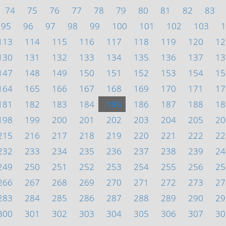
74
75
76
77
78
79
80
81
82
83
95
96
97
98
99
100
101
102
103
1
113
114
115
116
117
118
119
120
12
130
131
132
133
134
135
136
137
13
147
148
149
150
151
152
153
154
15
164
165
166
167
168
169
170
171
17
181
182
183
184
185
186
187
188
18
198
199
200
201
202
203
204
205
20
215
216
217
218
219
220
221
222
22
232
233
234
235
236
237
238
239
24
249
250
251
252
253
254
255
256
25
266
267
268
269
270
271
272
273
27
283
284
285
286
287
288
289
290
29
300
301
302
303
304
305
306
307
30