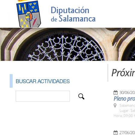
Próxi
BUSCAR ACTIVIDADES
30/06/20
Pleno pro
Salamanc
Lugar: Sa
Hora: 09:00 
27/06/20