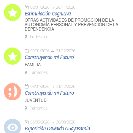
08/01/2026
26/11/2026
Estimulación Cognitiva
OTRAS ACTIVIDADES DE PROMOCIÓN DE LA
AUTONOMÍA PERSONAL Y PREVENCIÓN DE LA
DEPENDENCIA
Ledesma
09/01/2026
31/12/2026
Construyendo mi Futuro
FAMILIA
Tamames
09/01/2026
31/12/2026
Construyendo mi Futuro
JUVENTUD
Tamames
08/05/2026
30/08/2026
Exposición Oswaldo Guayasamín