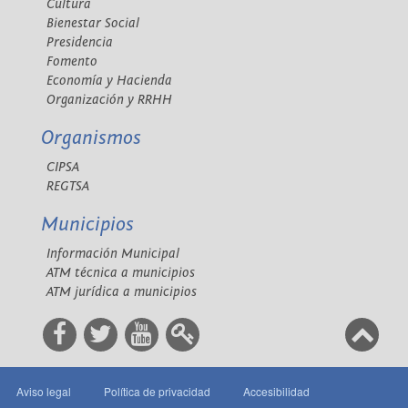
Cultura
Bienestar Social
Presidencia
Fomento
Economía y Hacienda
Organización y RRHH
Organismos
CIPSA
REGTSA
Municipios
Información Municipal
ATM técnica a municipios
ATM jurídica a municipios
Aviso legal
Política de privacidad
Accesibilidad