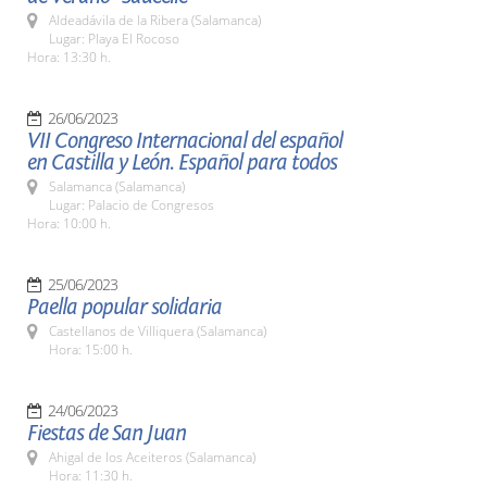
Aldeadávila de la Ribera (Salamanca)
Lugar: Playa El Rocoso
Hora: 13:30 h.
26/06/2023
VII Congreso Internacional del español
en Castilla y León. Español para todos
Salamanca (Salamanca)
Lugar: Palacio de Congresos
Hora: 10:00 h.
25/06/2023
Paella popular solidaria
Castellanos de Villiquera (Salamanca)
Hora: 15:00 h.
24/06/2023
Fiestas de San Juan
Ahigal de los Aceiteros (Salamanca)
Hora: 11:30 h.