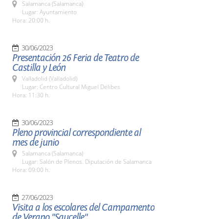
Salamanca (Salamanca)
Lugar: Ayuntamiento
Hora: 20:00 h.
30/06/2023
Presentación 26 Feria de Teatro de
Castilla y León
Valladolid (Valladolid)
Lugar: Centro Cultural Miguel Delibes
Hora: 11:30 h.
30/06/2023
Pleno provincial correspondiente al
mes de junio
Salamanca (Salamanca)
Lugar: Salón de Plenos. Diputación de Salamanca
Hora: 09:00 h.
27/06/2023
Visita a los escolares del Campamento
de Verano "Saucelle"