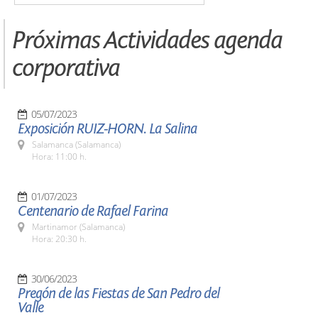
Próximas Actividades agenda
corporativa
05/07/2023
Exposición RUIZ-HORN. La Salina
Salamanca (Salamanca)
Hora: 11:00 h.
01/07/2023
Centenario de Rafael Farina
Martinamor (Salamanca)
Hora: 20:30 h.
30/06/2023
Pregón de las Fiestas de San Pedro del
Valle