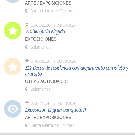
ARTE / EXPOSICIONES
Santa Marta de Tormes
05/06/2026
31/03/2027
Visibilizar lo elegido
EXPOSICIONES
Salamanca
01/07/2026
30/09/2026
122 Becas de residencia con alojamiento completo y
gratuito
OTRAS ACTIVIDADES
Salamanca
26/06/2026
31/08/2026
Exposición El gran banquete II
ARTE / EXPOSICIONES
Santa Marta de Tormes