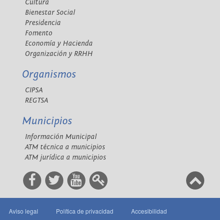
Cultura
Bienestar Social
Presidencia
Fomento
Economía y Hacienda
Organización y RRHH
Organismos
CIPSA
REGTSA
Municipios
Información Municipal
ATM técnica a municipios
ATM jurídica a municipios
Aviso legal
Política de privacidad
Accesibilidad