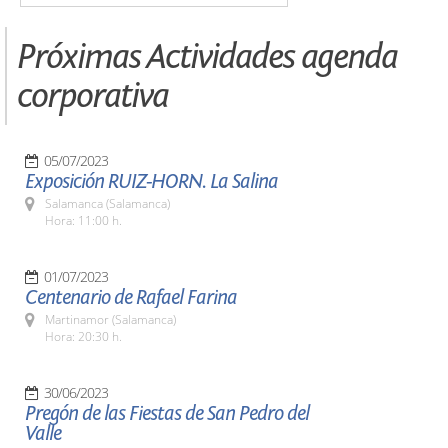
Próximas Actividades agenda
corporativa
05/07/2023
Exposición RUIZ-HORN. La Salina
Salamanca (Salamanca)
Hora: 11:00 h.
01/07/2023
Centenario de Rafael Farina
Martinamor (Salamanca)
Hora: 20:30 h.
30/06/2023
Pregón de las Fiestas de San Pedro del
Valle