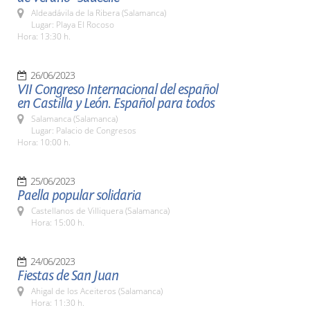
Aldeadávila de la Ribera (Salamanca)
Lugar: Playa El Rocoso
Hora: 13:30 h.
26/06/2023
VII Congreso Internacional del español
en Castilla y León. Español para todos
Salamanca (Salamanca)
Lugar: Palacio de Congresos
Hora: 10:00 h.
25/06/2023
Paella popular solidaria
Castellanos de Villiquera (Salamanca)
Hora: 15:00 h.
24/06/2023
Fiestas de San Juan
Ahigal de los Aceiteros (Salamanca)
Hora: 11:30 h.