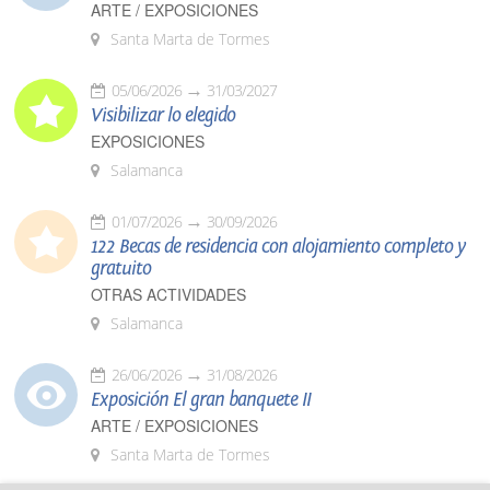
ARTE / EXPOSICIONES
Santa Marta de Tormes
05/06/2026
31/03/2027
Visibilizar lo elegido
EXPOSICIONES
Salamanca
01/07/2026
30/09/2026
122 Becas de residencia con alojamiento completo y
gratuito
OTRAS ACTIVIDADES
Salamanca
26/06/2026
31/08/2026
Exposición El gran banquete II
ARTE / EXPOSICIONES
Santa Marta de Tormes