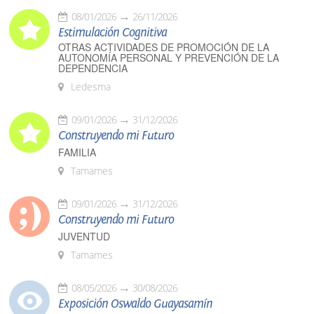
08/01/2026
26/11/2026
Estimulación Cognitiva
OTRAS ACTIVIDADES DE PROMOCIÓN DE LA
AUTONOMÍA PERSONAL Y PREVENCIÓN DE LA
DEPENDENCIA
Ledesma
09/01/2026
31/12/2026
Construyendo mi Futuro
FAMILIA
Tamames
09/01/2026
31/12/2026
Construyendo mi Futuro
JUVENTUD
Tamames
08/05/2026
30/08/2026
Exposición Oswaldo Guayasamín