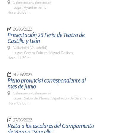
Salamanca (Salamanca)
Lugar: Ayuntamiento
Hora: 20:00 h.
30/06/2023
Presentación 26 Feria de Teatro de
Castilla y León
Valladolid (Valladolid)
Lugar: Centro Cultural Miguel Delibes
Hora: 11:30 h.
30/06/2023
Pleno provincial correspondiente al
mes de junio
Salamanca (Salamanca)
Lugar: Salón de Plenos. Diputación de Salamanca
Hora: 09:00 h.
27/06/2023
Visita a los escolares del Campamento
de Verano "Saucelle"