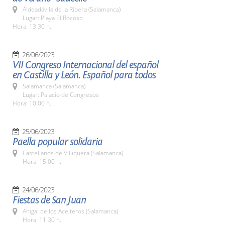
Aldeadávila de la Ribera (Salamanca)
Lugar: Playa El Rocoso
Hora: 13:30 h.
26/06/2023
VII Congreso Internacional del español
en Castilla y León. Español para todos
Salamanca (Salamanca)
Lugar: Palacio de Congresos
Hora: 10:00 h.
25/06/2023
Paella popular solidaria
Castellanos de Villiquera (Salamanca)
Hora: 15:00 h.
24/06/2023
Fiestas de San Juan
Ahigal de los Aceiteros (Salamanca)
Hora: 11:30 h.