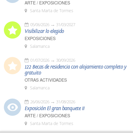
ARTE / EXPOSICIONES
Santa Marta de Tormes
05/06/2026
31/03/2027
Visibilizar lo elegido
EXPOSICIONES
Salamanca
01/07/2026
30/09/2026
122 Becas de residencia con alojamiento completo y
gratuito
OTRAS ACTIVIDADES
Salamanca
26/06/2026
31/08/2026
Exposición El gran banquete II
ARTE / EXPOSICIONES
Santa Marta de Tormes