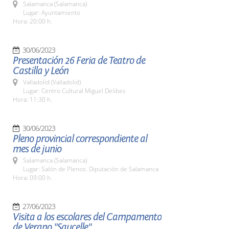
Salamanca (Salamanca)
Lugar: Ayuntamiento
Hora: 20:00 h.
30/06/2023
Presentación 26 Feria de Teatro de
Castilla y León
Valladolid (Valladolid)
Lugar: Centro Cultural Miguel Delibes
Hora: 11:30 h.
30/06/2023
Pleno provincial correspondiente al
mes de junio
Salamanca (Salamanca)
Lugar: Salón de Plenos. Diputación de Salamanca
Hora: 09:00 h.
27/06/2023
Visita a los escolares del Campamento
de Verano "Saucelle"