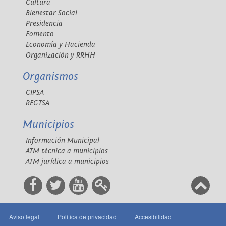
Cultura
Bienestar Social
Presidencia
Fomento
Economía y Hacienda
Organización y RRHH
Organismos
CIPSA
REGTSA
Municipios
Información Municipal
ATM técnica a municipios
ATM jurídica a municipios
Aviso legal
Política de privacidad
Accesibilidad