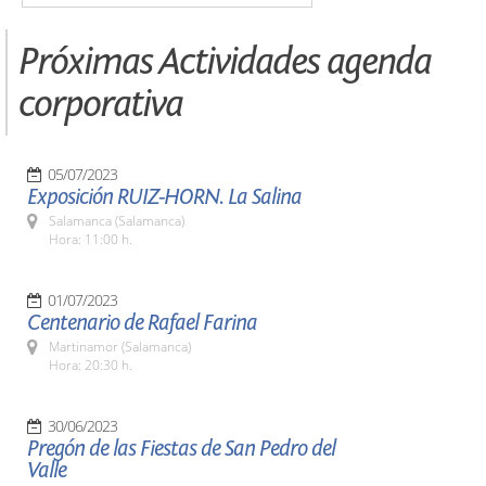
Próximas Actividades agenda
corporativa
05/07/2023
Exposición RUIZ-HORN. La Salina
Salamanca (Salamanca)
Hora: 11:00 h.
01/07/2023
Centenario de Rafael Farina
Martinamor (Salamanca)
Hora: 20:30 h.
30/06/2023
Pregón de las Fiestas de San Pedro del
Valle