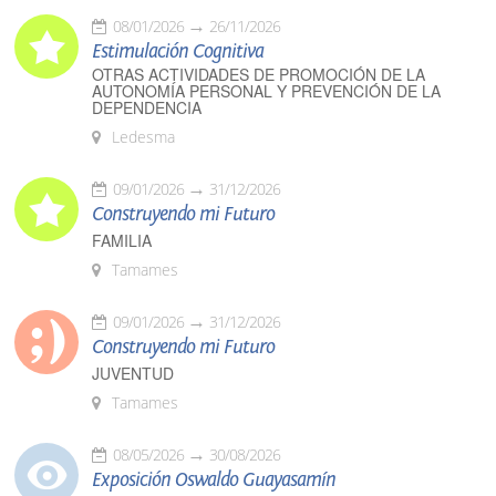
08/01/2026
26/11/2026
Estimulación Cognitiva
OTRAS ACTIVIDADES DE PROMOCIÓN DE LA
AUTONOMÍA PERSONAL Y PREVENCIÓN DE LA
DEPENDENCIA
Ledesma
09/01/2026
31/12/2026
Construyendo mi Futuro
FAMILIA
Tamames
09/01/2026
31/12/2026
Construyendo mi Futuro
JUVENTUD
Tamames
08/05/2026
30/08/2026
Exposición Oswaldo Guayasamín