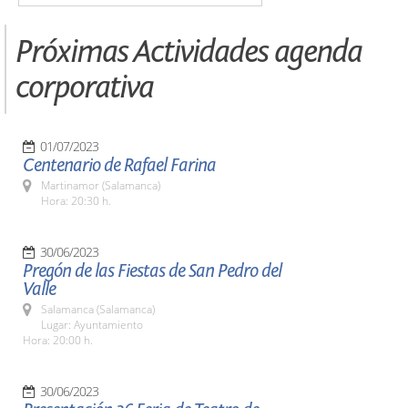
Próximas Actividades agenda
corporativa
01/07/2023
Centenario de Rafael Farina
Martinamor (Salamanca)
Hora: 20:30 h.
30/06/2023
Pregón de las Fiestas de San Pedro del
Valle
Salamanca (Salamanca)
Lugar: Ayuntamiento
Hora: 20:00 h.
30/06/2023