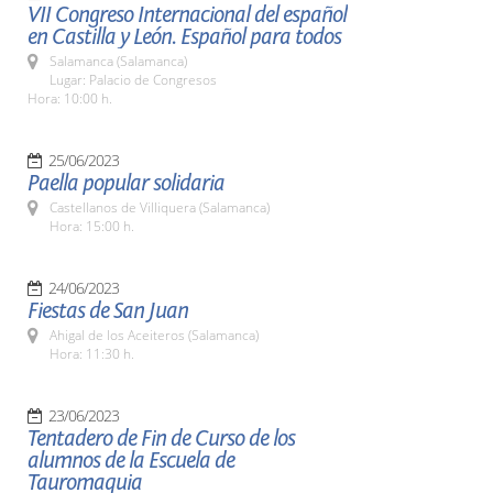
VII Congreso Internacional del español
en Castilla y León. Español para todos
Salamanca (Salamanca)
Lugar: Palacio de Congresos
Hora: 10:00 h.
25/06/2023
Paella popular solidaria
Castellanos de Villiquera (Salamanca)
Hora: 15:00 h.
24/06/2023
Fiestas de San Juan
Ahigal de los Aceiteros (Salamanca)
Hora: 11:30 h.
23/06/2023
Tentadero de Fin de Curso de los
alumnos de la Escuela de
Tauromaquia