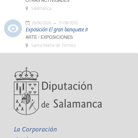
OTRAS ACTIVIDADES
Salamanca
26/06/2026
31/08/2026
Exposición El gran banquete II
ARTE / EXPOSICIONES
Santa Marta de Tormes
La Corporación