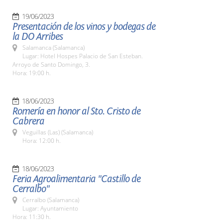
19/06/2023
Presentación de los vinos y bodegas de
la DO Arribes
Salamanca (Salamanca)
Lugar: Hotel Hospes Palacio de San Esteban.
Arroyo de Santo Domingo, 3.
Hora: 19:00 h.
18/06/2023
Romería en honor al Sto. Cristo de
Cabrera
Veguillas (Las) (Salamanca)
Hora: 12:00 h.
18/06/2023
Feria Agroalimentaria "Castillo de
Cerralbo"
Cerralbo (Salamanca)
Lugar: Ayuntamiento
Hora: 11:30 h.