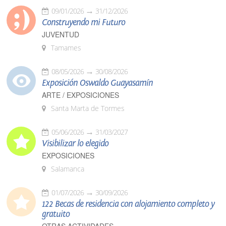
09/01/2026
31/12/2026
Construyendo mi Futuro
JUVENTUD
Tamames
08/05/2026
30/08/2026
Exposición Oswaldo Guayasamín
ARTE / EXPOSICIONES
Santa Marta de Tormes
05/06/2026
31/03/2027
Visibilizar lo elegido
EXPOSICIONES
Salamanca
01/07/2026
30/09/2026
122 Becas de residencia con alojamiento completo y
gratuito