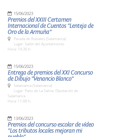
15/06/2023
Premios del XXIII Certamen
Internacional de Cuentos "Lenteja de
Oro de la Armuña"
Parada de Rubiales (Salamanca)
Lugar: Salón del Ayuntamiento
Hora: 19:30 h.
15/06/2023
Entrega de premios del XXI Concurso
de Dibujo "Venancio Blanco"
Salamanca (Salamanca)
Lugar: Patio de La Salina. Diputación de
Salamanca
Hora: 11:00 h.
13/06/2023
Premios del concurso escolar de vídeo
"Los tributos locales mejoran mi
pueblo"