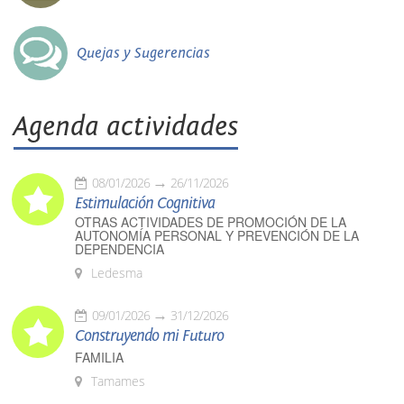
Quejas y Sugerencias
Agenda actividades
08/01/2026
26/11/2026
Estimulación Cognitiva
OTRAS ACTIVIDADES DE PROMOCIÓN DE LA
AUTONOMÍA PERSONAL Y PREVENCIÓN DE LA
DEPENDENCIA
Ledesma
09/01/2026
31/12/2026
Construyendo mi Futuro
FAMILIA
Tamames