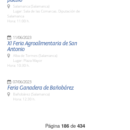
Salamanca (Salamanca)
Lugar: Sala de las Comarcas. Diputación de
Salamanca
Hora: 11:00 h.
11/06/2023
XI Feria Agroalimentaria de San
Antonio
Alba de Tormes (Salamanca)
Lugar: Plaza Mayor
Hora: 10:30 h.
07/06/2023
Feria Ganadera de Bañobárez
Bañobárez (Salamanca)
Hora: 12:30 h.
Página
186
de
434