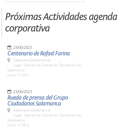
Próximas Actividades agenda
corporativa
23/06/2023
Centenario de Rafael Farina
Salamanca (Salamanca)
Lugar: Sala de las Comarcas. Diputación de
Salamanca
Hora: 11:30 h.
23/06/2023
Rueda de prensa del Grupo
Ciudadanos Salamanca
Salamanca (Salamanca)
Lugar: Sala de las Comarcas. Diputación de
Salamanca
Hora: 11.00 h.