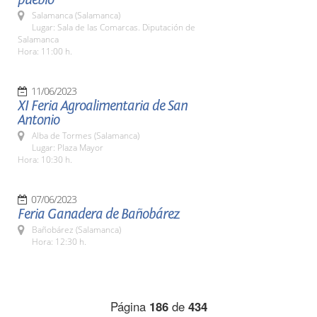
Salamanca (Salamanca)
Lugar: Sala de las Comarcas. Diputación de
Salamanca
Hora: 11:00 h.
11/06/2023
XI Feria Agroalimentaria de San
Antonio
Alba de Tormes (Salamanca)
Lugar: Plaza Mayor
Hora: 10:30 h.
07/06/2023
Feria Ganadera de Bañobárez
Bañobárez (Salamanca)
Hora: 12:30 h.
Página
186
de
434