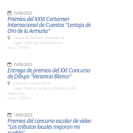
15/06/2023
Premios del XXIII Certamen
Internacional de Cuentos "Lenteja de
Oro de la Armuña"
Parada de Rubiales (Salamanca)
Lugar: Salón del Ayuntamiento
Hora: 19:30 h.
15/06/2023
Entrega de premios del XXI Concurso
de Dibujo "Venancio Blanco"
Salamanca (Salamanca)
Lugar: Patio de La Salina. Diputación de
Salamanca
Hora: 11:00 h.
13/06/2023
Premios del concurso escolar de vídeo
"Los tributos locales mejoran mi
pueblo"