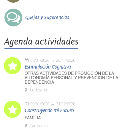
Quejas y Sugerencias
Agenda actividades
08/01/2026
26/11/2026
Estimulación Cognitiva
OTRAS ACTIVIDADES DE PROMOCIÓN DE LA
AUTONOMÍA PERSONAL Y PREVENCIÓN DE LA
DEPENDENCIA
Ledesma
09/01/2026
31/12/2026
Construyendo mi Futuro
FAMILIA
Tamames