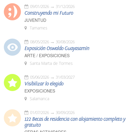
09/01/2026
31/12/2026
Construyendo mi Futuro
JUVENTUD
Tamames
08/05/2026
30/08/2026
Exposición Oswaldo Guayasamín
ARTE / EXPOSICIONES
Santa Marta de Tormes
05/06/2026
31/03/2027
Visibilizar lo elegido
EXPOSICIONES
Salamanca
01/07/2026
30/09/2026
122 Becas de residencia con alojamiento completo y
gratuito