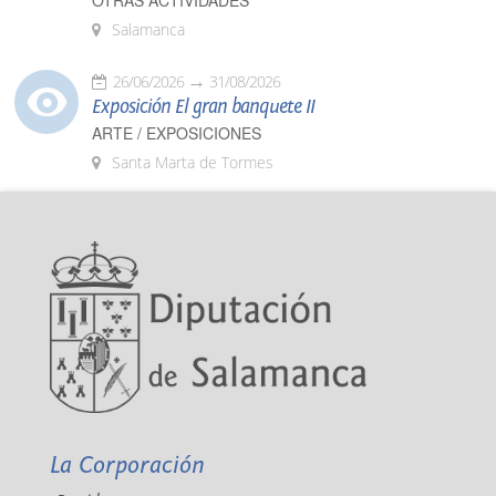
OTRAS ACTIVIDADES
Salamanca
26/06/2026
31/08/2026
Exposición El gran banquete II
ARTE / EXPOSICIONES
Santa Marta de Tormes
La Corporación