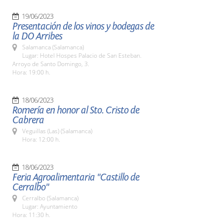
19/06/2023
Presentación de los vinos y bodegas de
la DO Arribes
Salamanca (Salamanca)
Lugar: Hotel Hospes Palacio de San Esteban.
Arroyo de Santo Domingo, 3.
Hora: 19:00 h.
18/06/2023
Romería en honor al Sto. Cristo de
Cabrera
Veguillas (Las) (Salamanca)
Hora: 12:00 h.
18/06/2023
Feria Agroalimentaria "Castillo de
Cerralbo"
Cerralbo (Salamanca)
Lugar: Ayuntamiento
Hora: 11:30 h.