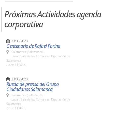
Próximas Actividades agenda
corporativa
23/06/2023
Centenario de Rafael Farina
Salamanca (Salamanca)
Lugar: Sala de las Comarcas. Diputación de
Salamanca
Hora: 11:30 h.
23/06/2023
Rueda de prensa del Grupo
Ciudadanos Salamanca
Salamanca (Salamanca)
Lugar: Sala de las Comarcas. Diputación de
Salamanca
Hora: 11.00 h.