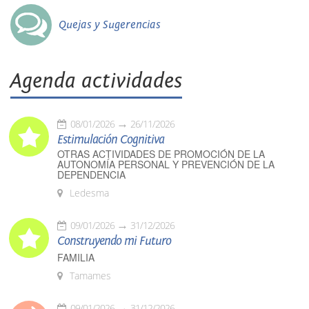
Quejas y Sugerencias
Agenda actividades
08/01/2026
26/11/2026
Estimulación Cognitiva
OTRAS ACTIVIDADES DE PROMOCIÓN DE LA
AUTONOMÍA PERSONAL Y PREVENCIÓN DE LA
DEPENDENCIA
Ledesma
09/01/2026
31/12/2026
Construyendo mi Futuro
FAMILIA
Tamames
09/01/2026
31/12/2026