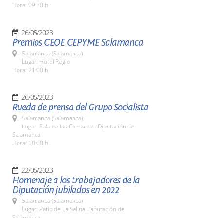
Hora: 09:30 h.
26/05/2023
Premios CEOE CEPYME Salamanca
Salamanca (Salamanca)
Lugar: Hotel Regio
Hora: 21:00 h.
26/05/2023
Rueda de prensa del Grupo Socialista
Salamanca (Salamanca)
Lugar: Sala de las Comarcas. Diputación de
Salamanca
Hora: 10:00 h.
22/05/2023
Homenaje a los trabajadores de la
Diputación jubilados en 2022
Salamanca (Salamanca)
Lugar: Patio de La Salina. Diputación de
Salamanca