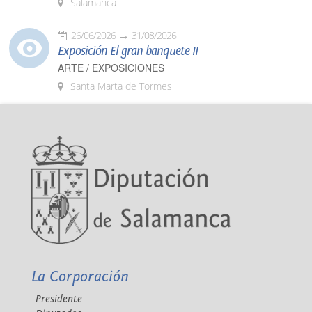
Salamanca
26/06/2026
31/08/2026
Exposición El gran banquete II
ARTE / EXPOSICIONES
Santa Marta de Tormes
La Corporación
Presidente