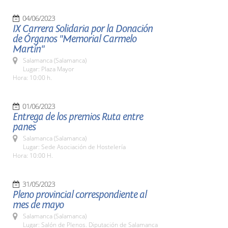
04/06/2023
IX Carrera Solidaria por la Donación
de Órganos "Memorial Carmelo
Martín"
Salamanca (Salamanca)
Lugar: Plaza Mayor
Hora: 10:00 h.
01/06/2023
Entrega de los premios Ruta entre
panes
Salamanca (Salamanca)
Lugar: Sede Asociación de Hostelería
Hora: 10:00 H.
31/05/2023
Pleno provincial correspondiente al
mes de mayo
Salamanca (Salamanca)
Lugar: Salón de Plenos. Diputación de Salamanca