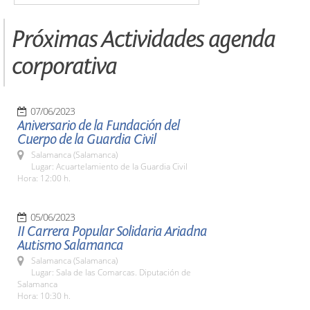
Próximas Actividades agenda
corporativa
07/06/2023
Aniversario de la Fundación del
Cuerpo de la Guardia Civil
Salamanca (Salamanca)
Lugar: Acuartelamiento de la Guardia Civil
Hora: 12:00 h.
05/06/2023
II Carrera Popular Solidaria Ariadna
Autismo Salamanca
Salamanca (Salamanca)
Lugar: Sala de las Comarcas. Diputación de
Salamanca
Hora: 10:30 h.