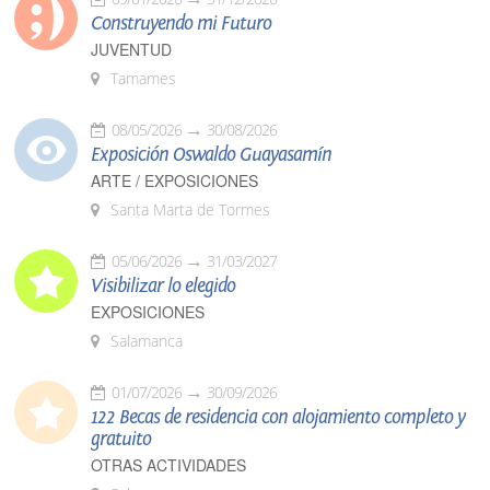
Construyendo mi Futuro
JUVENTUD
Tamames
08/05/2026
30/08/2026
Exposición Oswaldo Guayasamín
ARTE / EXPOSICIONES
Santa Marta de Tormes
05/06/2026
31/03/2027
Visibilizar lo elegido
EXPOSICIONES
Salamanca
01/07/2026
30/09/2026
122 Becas de residencia con alojamiento completo y
gratuito
OTRAS ACTIVIDADES