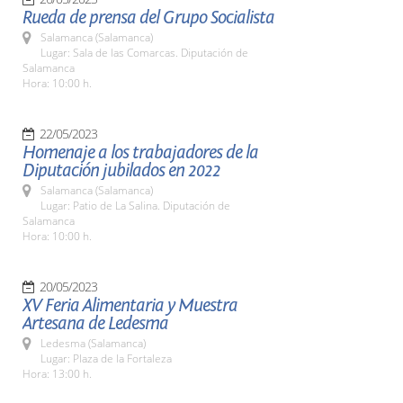
Rueda de prensa del Grupo Socialista
Salamanca (Salamanca)
Lugar: Sala de las Comarcas. Diputación de
Salamanca
Hora: 10:00 h.
22/05/2023
Homenaje a los trabajadores de la
Diputación jubilados en 2022
Salamanca (Salamanca)
Lugar: Patio de La Salina. Diputación de
Salamanca
Hora: 10:00 h.
20/05/2023
XV Feria Alimentaria y Muestra
Artesana de Ledesma
Ledesma (Salamanca)
Lugar: Plaza de la Fortaleza
Hora: 13:00 h.