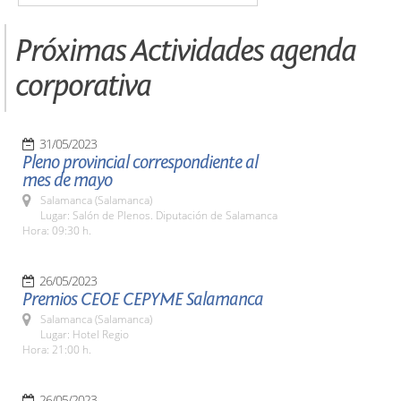
Próximas Actividades agenda
corporativa
31/05/2023
Pleno provincial correspondiente al
mes de mayo
Salamanca (Salamanca)
Lugar: Salón de Plenos. Diputación de Salamanca
Hora: 09:30 h.
26/05/2023
Premios CEOE CEPYME Salamanca
Salamanca (Salamanca)
Lugar: Hotel Regio
Hora: 21:00 h.
26/05/2023