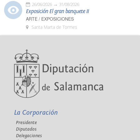
26/06/2026
31/08/2026
Exposición El gran banquete II
ARTE / EXPOSICIONES
Santa Marta de Tormes
La Corporación
Presidente
Diputados
Delegaciones