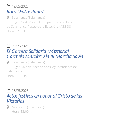
19/05/2023
Ruta "Entre Panes"
Salamanca (Salamanca)
Lugar: Sede Asoc. de Empresarios de Hostelería
de Salamanca. Paseo de la Estación, nº 32-38
Hora: 12:15 h.
19/05/2023
IX Carrera Solidaria "Memorial
Carmelo Martín" y la III Marcha Savia
Salamanca (Salamanca)
Lugar: Sala de Recepciones. Ayuntamiento de
Salamanca
Hora: 11:30 h.
18/05/2023
Actos festivos en honor al Cristo de las
Victorias
Machacón (Salamanca)
Hora: 13:00 h.