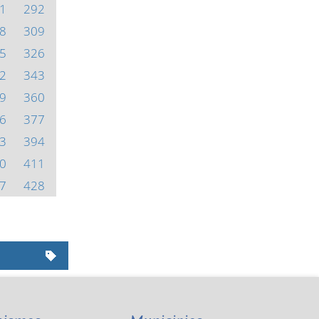
1
292
8
309
5
326
2
343
9
360
6
377
3
394
0
411
7
428