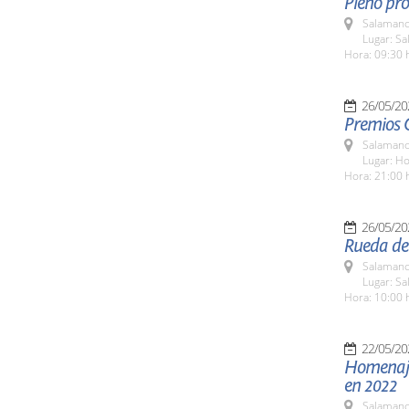
Pleno pro
Salamanc
Lugar: Sa
Hora: 09:30 
26/05/20
Premios
Salamanc
Lugar: Ho
Hora: 21:00 
26/05/20
Rueda de 
Salamanc
Lugar: Sa
Hora: 10:00 
22/05/20
Homenaje 
en 2022
Salamanc