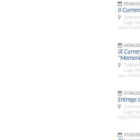
05/06/20
II Carre
Salamanc
Lugar: Sa
Hora: 10:30 
04/06/20
IX Carrer
"Memoria
Salamanc
Lugar: Pl
Hora: 10:00 
01/06/20
Entrega d
Salamanc
Lugar: Se
Hora: 10:00 
31/05/20