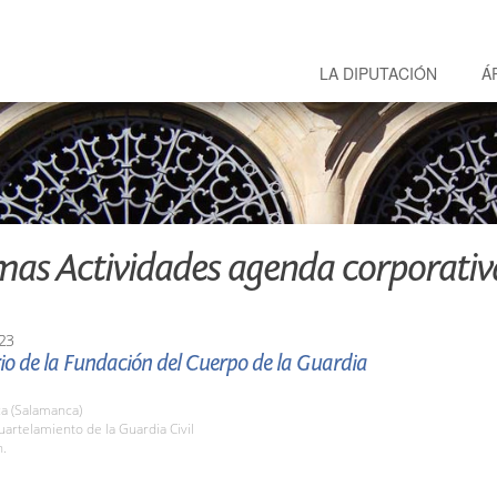
LA DIPUTACIÓN
Á
mas Actividades agenda corporativ
23
io de la Fundación del Cuerpo de la Guardia
a (Salamanca)
uartelamiento de la Guardia Civil
h.