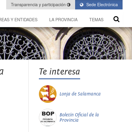
Transparencia y participación
Sede Electrónica
REAS Y ENTIDADES
LA PROVINCIA
TEMAS
a
Te interesa
Lonja de Salamanca
Boletín Oficial de la
Provincia