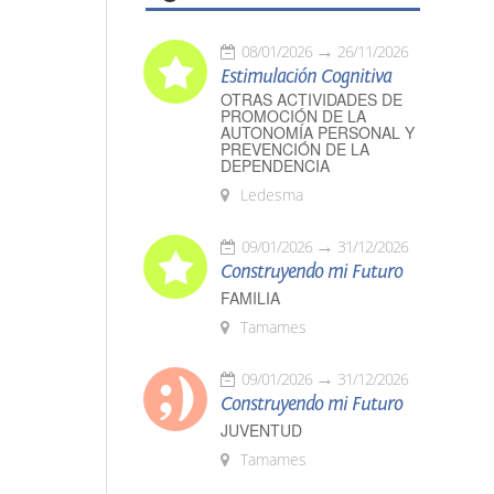
08/01/2026
26/11/2026
Estimulación Cognitiva
OTRAS ACTIVIDADES DE
PROMOCIÓN DE LA
AUTONOMÍA PERSONAL Y
PREVENCIÓN DE LA
DEPENDENCIA
Ledesma
09/01/2026
31/12/2026
Construyendo mi Futuro
FAMILIA
Tamames
09/01/2026
31/12/2026
Construyendo mi Futuro
JUVENTUD
Tamames