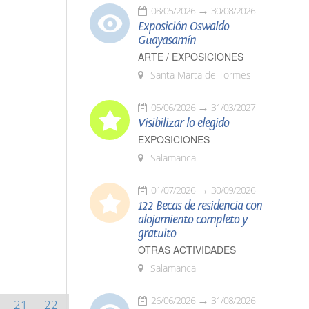
08/05/2026
30/08/2026
Exposición Oswaldo
Guayasamín
ARTE / EXPOSICIONES
Santa Marta de Tormes
05/06/2026
31/03/2027
Visibilizar lo elegido
EXPOSICIONES
Salamanca
01/07/2026
30/09/2026
122 Becas de residencia con
alojamiento completo y
gratuito
OTRAS ACTIVIDADES
Salamanca
26/06/2026
31/08/2026
21
22