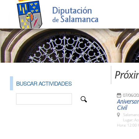
Próxi
BUSCAR ACTIVIDADES
07/06/20
Aniversar
Civil
Salamanc
Lugar: Ac
Hora: 12:00 