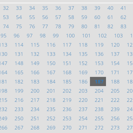
32
33
34
35
36
37
38
39
40
41
53
54
55
56
57
58
59
60
61
62
74
75
76
77
78
79
80
81
82
83
95
96
97
98
99
100
101
102
103
1
113
114
115
116
117
118
119
120
12
130
131
132
133
134
135
136
137
13
147
148
149
150
151
152
153
154
15
164
165
166
167
168
169
170
171
17
181
182
183
184
185
186
187
188
18
198
199
200
201
202
203
204
205
20
215
216
217
218
219
220
221
222
22
232
233
234
235
236
237
238
239
24
249
250
251
252
253
254
255
256
25
266
267
268
269
270
271
272
273
27