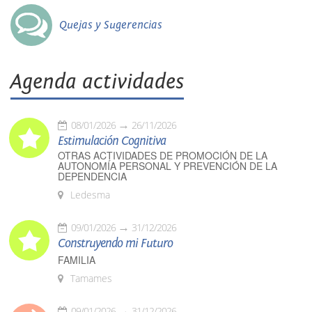
Quejas y Sugerencias
Agenda actividades
08/01/2026
26/11/2026
Estimulación Cognitiva
OTRAS ACTIVIDADES DE PROMOCIÓN DE LA
AUTONOMÍA PERSONAL Y PREVENCIÓN DE LA
DEPENDENCIA
Ledesma
09/01/2026
31/12/2026
Construyendo mi Futuro
FAMILIA
Tamames
09/01/2026
31/12/2026