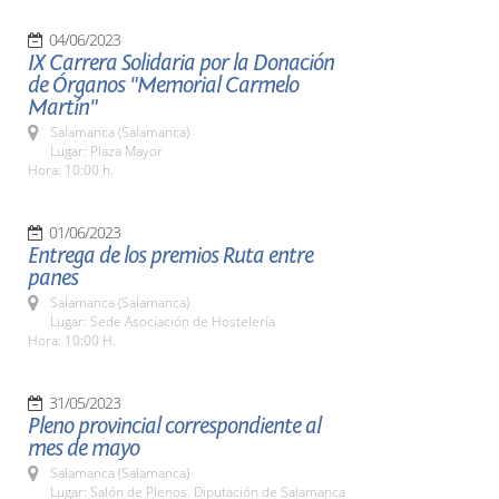
04/06/2023
IX Carrera Solidaria por la Donación
de Órganos "Memorial Carmelo
Martín"
Salamanca (Salamanca)
Lugar: Plaza Mayor
Hora: 10:00 h.
01/06/2023
Entrega de los premios Ruta entre
panes
Salamanca (Salamanca)
Lugar: Sede Asociación de Hostelería
Hora: 10:00 H.
31/05/2023
Pleno provincial correspondiente al
mes de mayo
Salamanca (Salamanca)
Lugar: Salón de Plenos. Diputación de Salamanca