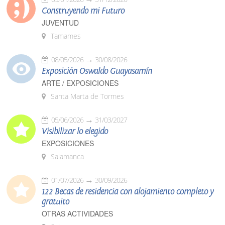
Construyendo mi Futuro
JUVENTUD
Tamames
08/05/2026
30/08/2026
Exposición Oswaldo Guayasamín
ARTE / EXPOSICIONES
Santa Marta de Tormes
05/06/2026
31/03/2027
Visibilizar lo elegido
EXPOSICIONES
Salamanca
01/07/2026
30/09/2026
122 Becas de residencia con alojamiento completo y
gratuito
OTRAS ACTIVIDADES