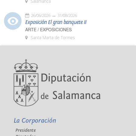
Salamanca
26/06/2026
31/08/2026
Exposición El gran banquete II
ARTE / EXPOSICIONES
Santa Marta de Tormes
La Corporación
Presidente