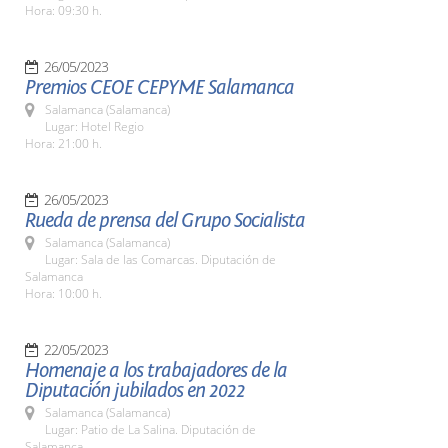
Hora: 09:30 h.
26/05/2023
Premios CEOE CEPYME Salamanca
Salamanca (Salamanca)
Lugar: Hotel Regio
Hora: 21:00 h.
26/05/2023
Rueda de prensa del Grupo Socialista
Salamanca (Salamanca)
Lugar: Sala de las Comarcas. Diputación de
Salamanca
Hora: 10:00 h.
22/05/2023
Homenaje a los trabajadores de la
Diputación jubilados en 2022
Salamanca (Salamanca)
Lugar: Patio de La Salina. Diputación de
Salamanca