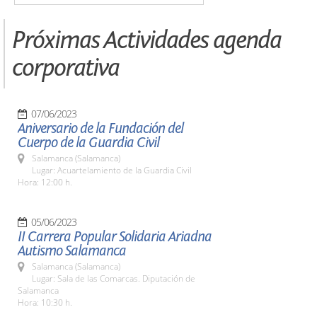
Próximas Actividades agenda
corporativa
07/06/2023
Aniversario de la Fundación del
Cuerpo de la Guardia Civil
Salamanca (Salamanca)
Lugar: Acuartelamiento de la Guardia Civil
Hora: 12:00 h.
05/06/2023
II Carrera Popular Solidaria Ariadna
Autismo Salamanca
Salamanca (Salamanca)
Lugar: Sala de las Comarcas. Diputación de
Salamanca
Hora: 10:30 h.