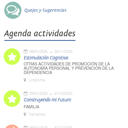
Quejas y Sugerencias
Agenda actividades
08/01/2026
26/11/2026
Estimulación Cognitiva
OTRAS ACTIVIDADES DE PROMOCIÓN DE LA
AUTONOMÍA PERSONAL Y PREVENCIÓN DE LA
DEPENDENCIA
Ledesma
09/01/2026
31/12/2026
Construyendo mi Futuro
FAMILIA
Tamames
09/01/2026
31/12/2026