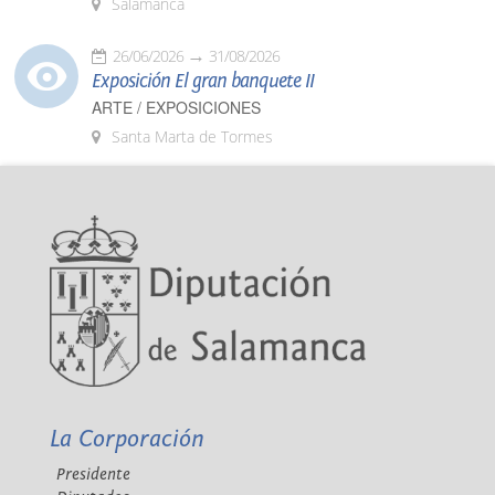
Salamanca
26/06/2026
31/08/2026
Exposición El gran banquete II
ARTE / EXPOSICIONES
Santa Marta de Tormes
La Corporación
Presidente