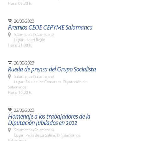
Hora: 09:30 h.
26/05/2023
Premios CEOE CEPYME Salamanca
Salamanca (Salamanca)
Lugar: Hotel Regio
Hora: 21:00 h.
26/05/2023
Rueda de prensa del Grupo Socialista
Salamanca (Salamanca)
Lugar: Sala de las Comarcas. Diputación de
Salamanca
Hora: 10:00 h.
22/05/2023
Homenaje a los trabajadores de la
Diputación jubilados en 2022
Salamanca (Salamanca)
Lugar: Patio de La Salina. Diputación de
Salamanca