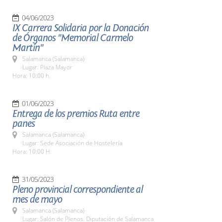
04/06/2023
IX Carrera Solidaria por la Donación
de Órganos "Memorial Carmelo
Martín"
Salamanca (Salamanca)
Lugar: Plaza Mayor
Hora: 10:00 h.
01/06/2023
Entrega de los premios Ruta entre
panes
Salamanca (Salamanca)
Lugar: Sede Asociación de Hostelería
Hora: 10:00 H.
31/05/2023
Pleno provincial correspondiente al
mes de mayo
Salamanca (Salamanca)
Lugar: Salón de Plenos. Diputación de Salamanca