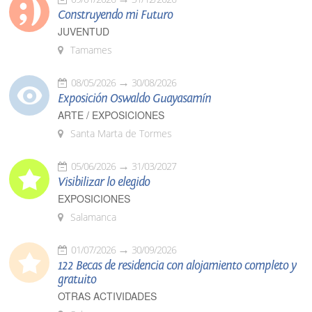
Construyendo mi Futuro
JUVENTUD
Tamames
08/05/2026
30/08/2026
Exposición Oswaldo Guayasamín
ARTE / EXPOSICIONES
Santa Marta de Tormes
05/06/2026
31/03/2027
Visibilizar lo elegido
EXPOSICIONES
Salamanca
01/07/2026
30/09/2026
122 Becas de residencia con alojamiento completo y
gratuito
OTRAS ACTIVIDADES