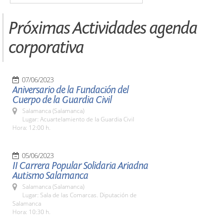
Próximas Actividades agenda
corporativa
07/06/2023
Aniversario de la Fundación del
Cuerpo de la Guardia Civil
Salamanca (Salamanca)
Lugar: Acuartelamiento de la Guardia Civil
Hora: 12:00 h.
05/06/2023
II Carrera Popular Solidaria Ariadna
Autismo Salamanca
Salamanca (Salamanca)
Lugar: Sala de las Comarcas. Diputación de
Salamanca
Hora: 10:30 h.