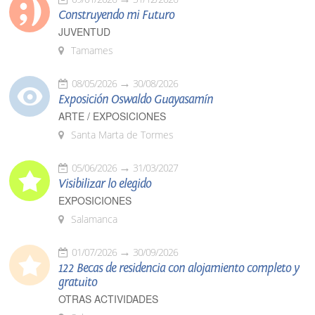
Construyendo mi Futuro
JUVENTUD
Tamames
08/05/2026
30/08/2026
Exposición Oswaldo Guayasamín
ARTE / EXPOSICIONES
Santa Marta de Tormes
05/06/2026
31/03/2027
Visibilizar lo elegido
EXPOSICIONES
Salamanca
01/07/2026
30/09/2026
122 Becas de residencia con alojamiento completo y
gratuito
OTRAS ACTIVIDADES