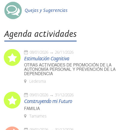
Quejas y Sugerencias
Agenda actividades
08/01/2026
26/11/2026
Estimulación Cognitiva
OTRAS ACTIVIDADES DE PROMOCIÓN DE LA
AUTONOMÍA PERSONAL Y PREVENCIÓN DE LA
DEPENDENCIA
Ledesma
09/01/2026
31/12/2026
Construyendo mi Futuro
FAMILIA
Tamames
09/01/2026
31/12/2026