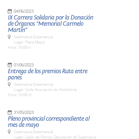
04/06/2023
IX Carrera Solidaria por la Donación
de Órganos "Memorial Carmelo
Martín"
Salamanca (Salamanca)
Lugar: Plaza Mayor
Hora: 10:00 h.
01/06/2023
Entrega de los premios Ruta entre
panes
Salamanca (Salamanca)
Lugar: Sede Asociación de Hostelería
Hora: 10:00 H.
31/05/2023
Pleno provincial correspondiente al
mes de mayo
Salamanca (Salamanca)
Lugar: Salón de Plenos. Diputación de Salamanca