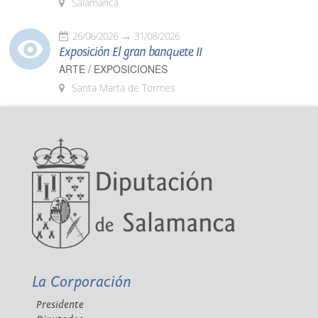
Salamanca
26/06/2026
31/08/2026
Exposición El gran banquete II
ARTE / EXPOSICIONES
Santa Marta de Tormes
La Corporación
Presidente