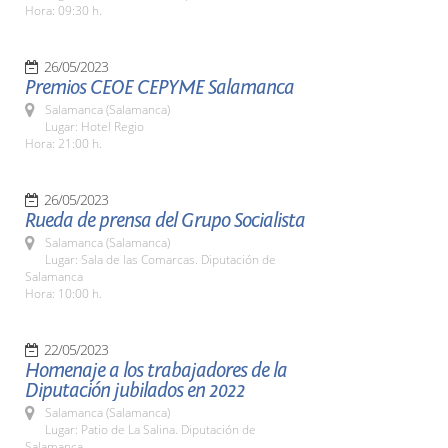
Hora: 09:30 h.
26/05/2023
Premios CEOE CEPYME Salamanca
Salamanca (Salamanca)
Lugar: Hotel Regio
Hora: 21:00 h.
26/05/2023
Rueda de prensa del Grupo Socialista
Salamanca (Salamanca)
Lugar: Sala de las Comarcas. Diputación de
Salamanca
Hora: 10:00 h.
22/05/2023
Homenaje a los trabajadores de la
Diputación jubilados en 2022
Salamanca (Salamanca)
Lugar: Patio de La Salina. Diputación de
Salamanca