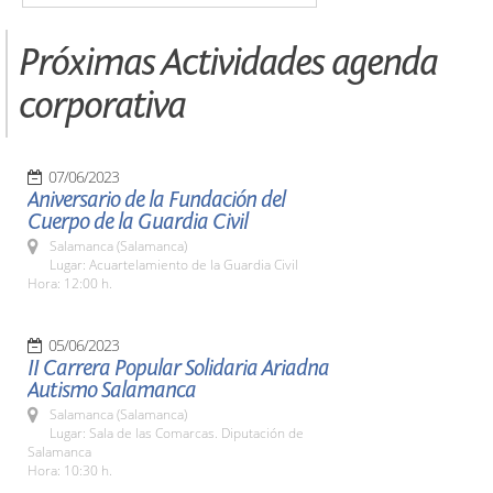
Próximas Actividades agenda
corporativa
07/06/2023
Aniversario de la Fundación del
Cuerpo de la Guardia Civil
Salamanca (Salamanca)
Lugar: Acuartelamiento de la Guardia Civil
Hora: 12:00 h.
05/06/2023
II Carrera Popular Solidaria Ariadna
Autismo Salamanca
Salamanca (Salamanca)
Lugar: Sala de las Comarcas. Diputación de
Salamanca
Hora: 10:30 h.