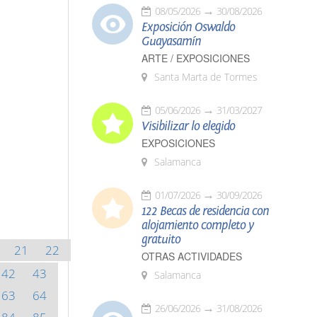
08/05/2026
30/08/2026
Exposición Oswaldo
Guayasamín
ARTE / EXPOSICIONES
Santa Marta de Tormes
05/06/2026
31/03/2027
Visibilizar lo elegido
EXPOSICIONES
Salamanca
01/07/2026
30/09/2026
122 Becas de residencia con
alojamiento completo y
gratuito
21
22
OTRAS ACTIVIDADES
42
43
Salamanca
63
64
26/06/2026
31/08/2026