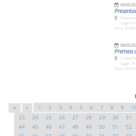
09/05/20
Presentac
Salamanc
Lugar: Ce
Hora: 20:00 
08/05/20
Premios 
Ciudad R
Lugar: T
Hora: 10:15 
1
2
3
4
5
6
7
8
9
1
<<
<
23
24
25
26
27
28
29
30
31
44
45
46
47
48
49
50
51
52