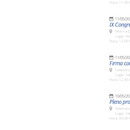
Hora: 11:30 
11/05/20
IX Congr
Alberca (
Lugar: Ab
Hora: 12:50 
11/05/20
Firma co
Salamanc
Lugar: Sa
Hora: 12:30 
10/05/20
Pleno pro
Salamanc
Lugar: Sa
Hora: 09:30 