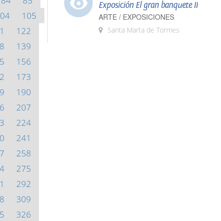
84
85
Exposición El gran banquete II
04
105
ARTE / EXPOSICIONES
1
122
Santa Marta de Tormes
8
139
5
156
2
173
9
190
6
207
3
224
0
241
7
258
4
275
1
292
8
309
5
326