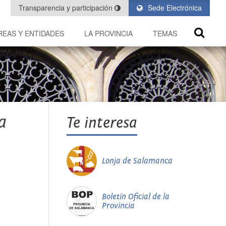
Transparencia y participación
Sede Electrónica
REAS Y ENTIDADES
LA PROVINCIA
TEMAS
a
Te interesa
Lonja de Salamanca
Boletín Oficial de la
Provincia