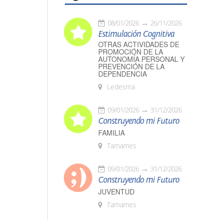
08/01/2026
26/11/2026
Estimulación Cognitiva
OTRAS ACTIVIDADES DE
PROMOCIÓN DE LA
AUTONOMÍA PERSONAL Y
PREVENCIÓN DE LA
DEPENDENCIA
Ledesma
09/01/2026
31/12/2026
Construyendo mi Futuro
FAMILIA
Tamames
09/01/2026
31/12/2026
Construyendo mi Futuro
JUVENTUD
Tamames