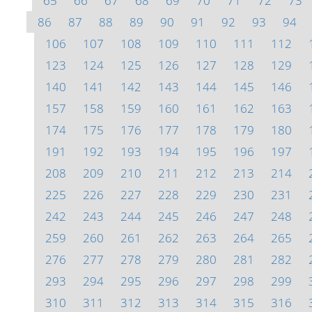
65
66
67
68
69
70
71
72
73
86
87
88
89
90
91
92
93
94
106
107
108
109
110
111
112
123
124
125
126
127
128
129
140
141
142
143
144
145
146
157
158
159
160
161
162
163
174
175
176
177
178
179
180
191
192
193
194
195
196
197
208
209
210
211
212
213
214
225
226
227
228
229
230
231
242
243
244
245
246
247
248
259
260
261
262
263
264
265
276
277
278
279
280
281
282
293
294
295
296
297
298
299
310
311
312
313
314
315
316