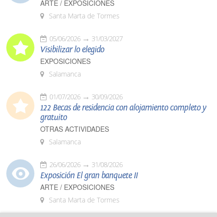
ARTE / EXPOSICIONES
Santa Marta de Tormes
05/06/2026
31/03/2027
Visibilizar lo elegido
EXPOSICIONES
Salamanca
01/07/2026
30/09/2026
122 Becas de residencia con alojamiento completo y
gratuito
OTRAS ACTIVIDADES
Salamanca
26/06/2026
31/08/2026
Exposición El gran banquete II
ARTE / EXPOSICIONES
Santa Marta de Tormes