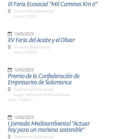
III Feria Ecosocial "Mil Caminos Km 0"
Gomecello (Salamanca)
Hora: 17:00 h.
13/05/2023
XV Feria del Aceite y el Olivar
Vilvestre (Salamanca)
Hora: 13:30 h.
12/05/2023
Premio de la Confederación de
Empresarios de Salamanca
Salamanca (Salamanca)
Lugar: Campo de Golf La Valmuza
Hora: 13:00 h.
12/05/2023
I Jornada Medioambiental "Actuar
hoy para un mañana sostenible"
Salamanca (Salamanca)