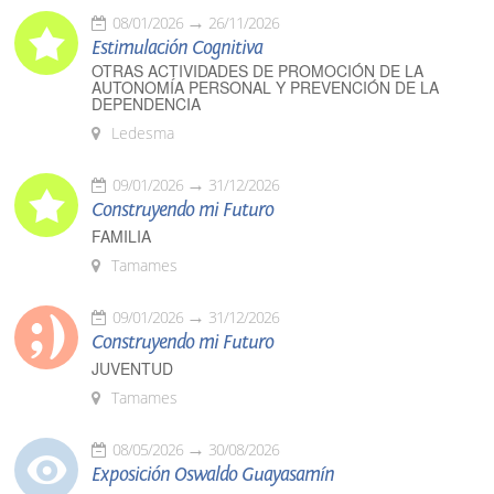
08/01/2026
26/11/2026
Estimulación Cognitiva
OTRAS ACTIVIDADES DE PROMOCIÓN DE LA
AUTONOMÍA PERSONAL Y PREVENCIÓN DE LA
DEPENDENCIA
Ledesma
09/01/2026
31/12/2026
Construyendo mi Futuro
FAMILIA
Tamames
09/01/2026
31/12/2026
Construyendo mi Futuro
JUVENTUD
Tamames
08/05/2026
30/08/2026
Exposición Oswaldo Guayasamín