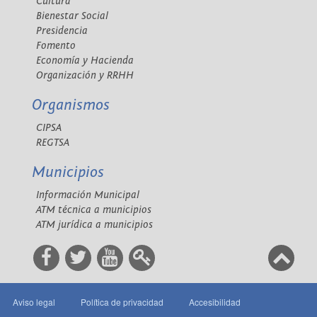
Cultura
Bienestar Social
Presidencia
Fomento
Economía y Hacienda
Organización y RRHH
Organismos
CIPSA
REGTSA
Municipios
Información Municipal
ATM técnica a municipios
ATM jurídica a municipios
Aviso legal
Política de privacidad
Accesibilidad