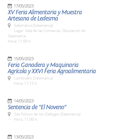
17/05/2023
XV Feria Alimentaria y Muestra
Artesana de Ledesma
Salamanca (Salamanca)
Lugar: Sala de las Comarcas. Diputación de
Salamanca
Hora: 11:00 h.
15/05/2023
Feria Ganadera y Maquinaria
Agrícola y XXVI Feria Agroalimentaria
Lumbrales (Salamanca)
Hora: 11:15 h.
14/05/2023
Sentencia de "El Noveno"
San Felices de los Gallegos (Salamanca)
Hora: 11:00 h.
13/05/2023