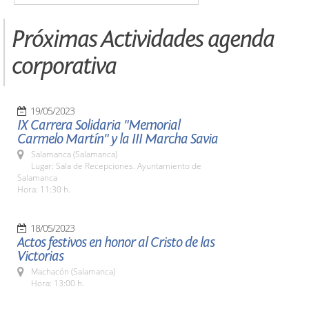
Próximas Actividades agenda
corporativa
19/05/2023
IX Carrera Solidaria "Memorial
Carmelo Martín" y la III Marcha Savia
Salamanca (Salamanca)
Lugar: Sala de Recepciones. Ayuntamiento de
Salamanca
Hora: 11:30 h.
18/05/2023
Actos festivos en honor al Cristo de las
Victorias
Machacón (Salamanca)
Hora: 13:00 h.