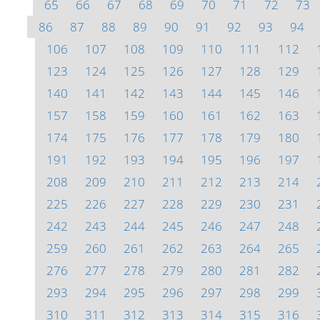
65
66
67
68
69
70
71
72
73
86
87
88
89
90
91
92
93
94
106
107
108
109
110
111
112
123
124
125
126
127
128
129
140
141
142
143
144
145
146
157
158
159
160
161
162
163
174
175
176
177
178
179
180
191
192
193
194
195
196
197
208
209
210
211
212
213
214
225
226
227
228
229
230
231
242
243
244
245
246
247
248
259
260
261
262
263
264
265
276
277
278
279
280
281
282
293
294
295
296
297
298
299
310
311
312
313
314
315
316