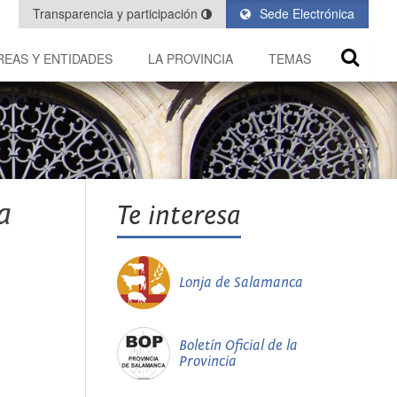
Transparencia y participación
Sede Electrónica
REAS Y ENTIDADES
LA PROVINCIA
TEMAS
a
Te interesa
Lonja de Salamanca
Boletín Oficial de la
Provincia