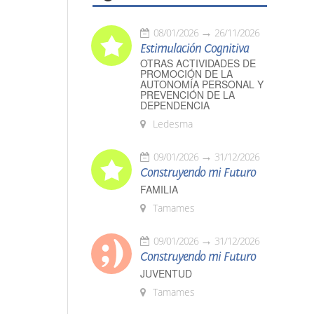
08/01/2026
26/11/2026
Estimulación Cognitiva
OTRAS ACTIVIDADES DE
PROMOCIÓN DE LA
AUTONOMÍA PERSONAL Y
PREVENCIÓN DE LA
DEPENDENCIA
Ledesma
09/01/2026
31/12/2026
Construyendo mi Futuro
FAMILIA
Tamames
09/01/2026
31/12/2026
Construyendo mi Futuro
JUVENTUD
Tamames