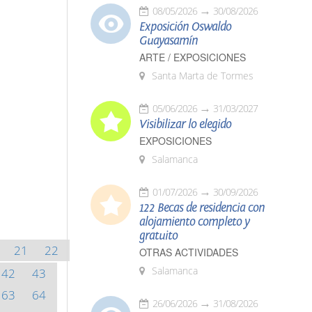
08/05/2026
30/08/2026
Exposición Oswaldo
Guayasamín
ARTE / EXPOSICIONES
Santa Marta de Tormes
05/06/2026
31/03/2027
Visibilizar lo elegido
EXPOSICIONES
Salamanca
01/07/2026
30/09/2026
122 Becas de residencia con
alojamiento completo y
gratuito
21
22
OTRAS ACTIVIDADES
Salamanca
42
43
63
64
26/06/2026
31/08/2026