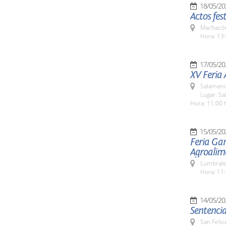
18/05/20
Actos fes
Machacón
Hora: 13:
17/05/20
XV Feria
Salamanc
Lugar: Sa
Hora: 11:00 
15/05/20
Feria Ga
Agroalim
Lumbrale
Hora: 11:
14/05/20
Sentencia
San Felic