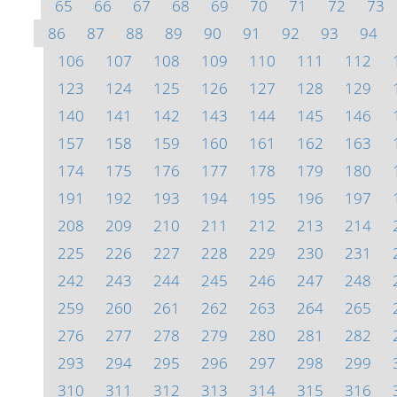
65
66
67
68
69
70
71
72
73
86
87
88
89
90
91
92
93
94
106
107
108
109
110
111
112
123
124
125
126
127
128
129
140
141
142
143
144
145
146
157
158
159
160
161
162
163
174
175
176
177
178
179
180
191
192
193
194
195
196
197
208
209
210
211
212
213
214
225
226
227
228
229
230
231
242
243
244
245
246
247
248
259
260
261
262
263
264
265
276
277
278
279
280
281
282
293
294
295
296
297
298
299
310
311
312
313
314
315
316