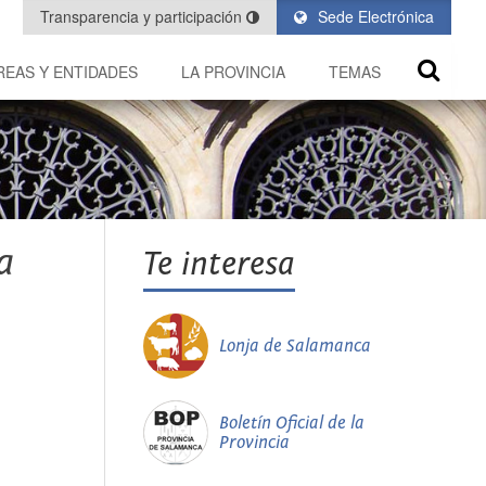
Transparencia y participación
Sede Electrónica
REAS Y ENTIDADES
LA PROVINCIA
TEMAS
a
Te interesa
Lonja de Salamanca
Boletín Oficial de la
Provincia