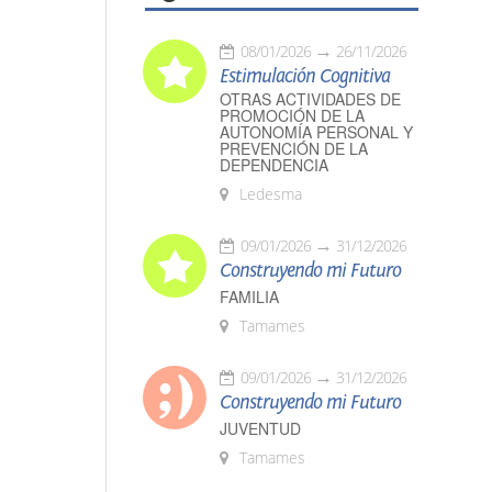
08/01/2026
26/11/2026
Estimulación Cognitiva
OTRAS ACTIVIDADES DE
PROMOCIÓN DE LA
AUTONOMÍA PERSONAL Y
PREVENCIÓN DE LA
DEPENDENCIA
Ledesma
09/01/2026
31/12/2026
Construyendo mi Futuro
FAMILIA
Tamames
09/01/2026
31/12/2026
Construyendo mi Futuro
JUVENTUD
Tamames