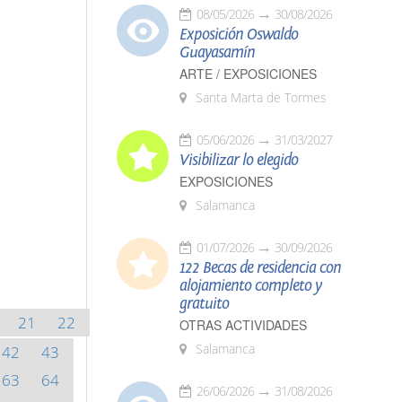
08/05/2026
30/08/2026
Exposición Oswaldo
Guayasamín
ARTE / EXPOSICIONES
Santa Marta de Tormes
05/06/2026
31/03/2027
Visibilizar lo elegido
EXPOSICIONES
Salamanca
01/07/2026
30/09/2026
122 Becas de residencia con
alojamiento completo y
gratuito
21
22
OTRAS ACTIVIDADES
Salamanca
42
43
63
64
26/06/2026
31/08/2026