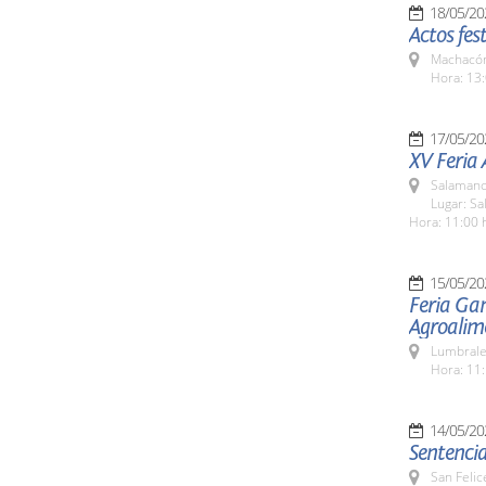
18/05/20
Actos fes
Machacón
Hora: 13:
17/05/20
XV Feria
Salamanc
Lugar: Sa
Hora: 11:00 
15/05/20
Feria Ga
Agroalim
Lumbrale
Hora: 11:
14/05/20
Sentencia
San Felic