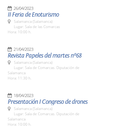
26/04/2023
II Feria de Enoturismo
Salamanca (Salamanca)
Lugar: Sala de las Comarcas
Hora: 10:00 h.
21/04/2023
Revista Papeles del martes nº68
Salamanca (Salamanca)
Lugar: Sala de Comarcas. Diputación de
Salamanca
Hora: 11:30 h.
18/04/2023
Presentación I Congreso de drones
Salamanca (Salamanca)
Lugar: Sala de Comarcas. Diputación de
Salamanca
Hora: 10:00 h.