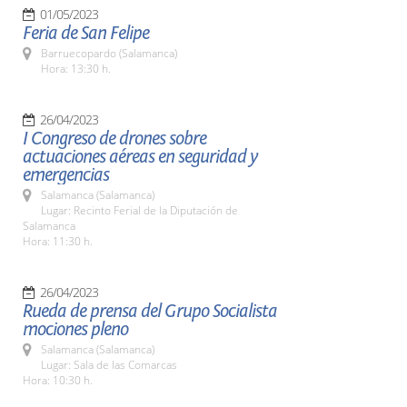
01/05/2023
Feria de San Felipe
Barruecopardo (Salamanca)
Hora: 13:30 h.
26/04/2023
I Congreso de drones sobre
actuaciones aéreas en seguridad y
emergencias
Salamanca (Salamanca)
Lugar: Recinto Ferial de la Diputación de
Salamanca
Hora: 11:30 h.
26/04/2023
Rueda de prensa del Grupo Socialista
mociones pleno
Salamanca (Salamanca)
Lugar: Sala de las Comarcas
Hora: 10:30 h.