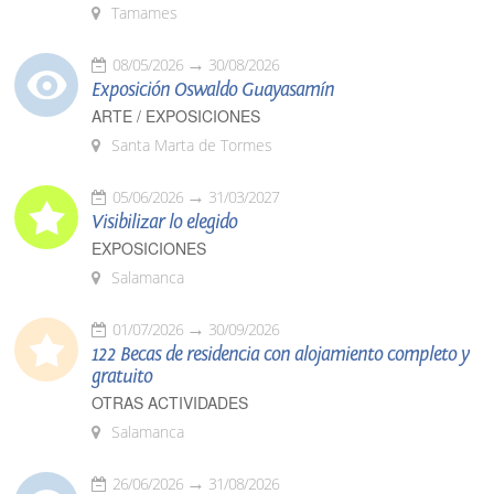
Tamames
08/05/2026
30/08/2026
Exposición Oswaldo Guayasamín
ARTE / EXPOSICIONES
Santa Marta de Tormes
05/06/2026
31/03/2027
Visibilizar lo elegido
EXPOSICIONES
Salamanca
01/07/2026
30/09/2026
122 Becas de residencia con alojamiento completo y
gratuito
OTRAS ACTIVIDADES
Salamanca
26/06/2026
31/08/2026