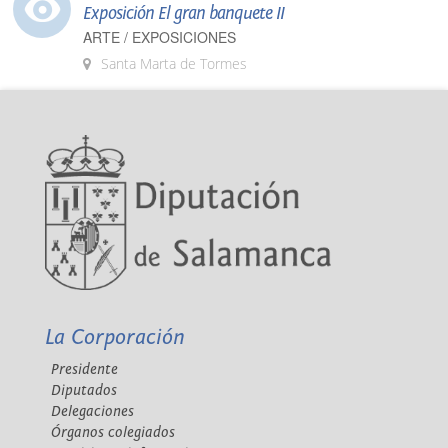
Exposición El gran banquete II
ARTE / EXPOSICIONES
Santa Marta de Tormes
La Corporación
Presidente
Diputados
Delegaciones
Órganos colegiados