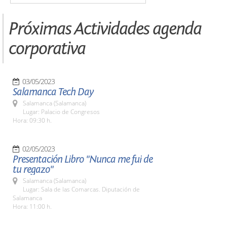
Próximas Actividades agenda
corporativa
03/05/2023
Salamanca Tech Day
Salamanca (Salamanca)
Lugar: Palacio de Congresos
Hora: 09:30 h.
02/05/2023
Presentación Libro "Nunca me fui de
tu regazo"
Salamanca (Salamanca)
Lugar: Sala de las Comarcas. Diputación de
Salamanca
Hora: 11:00 h.