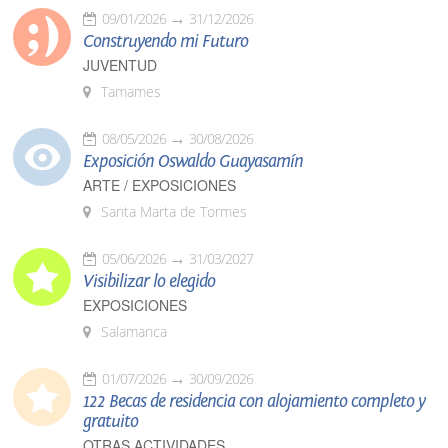
09/01/2026
31/12/2026
Construyendo mi Futuro
JUVENTUD
Tamames
08/05/2026
30/08/2026
Exposición Oswaldo Guayasamín
ARTE / EXPOSICIONES
Santa Marta de Tormes
05/06/2026
31/03/2027
Visibilizar lo elegido
EXPOSICIONES
Salamanca
01/07/2026
30/09/2026
122 Becas de residencia con alojamiento completo y
gratuito
OTRAS ACTIVIDADES