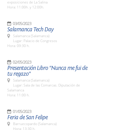
exposiciones de La Salina
Hora: 11:00h. y 12:00h.
03/05/2023
Salamanca Tech Day
Salamanca (Salamanca)
Lugar: Palacio de Congresos
Hora: 09:30 h.
02/05/2023
Presentación Libro "Nunca me fui de
tu regazo"
Salamanca (Salamanca)
Lugar: Sala de las Comarcas. Diputación de
Salamanca
Hora: 11:00 h.
01/05/2023
Feria de San Felipe
Barruecopardo (Salamanca)
Hora: 13:30 h.