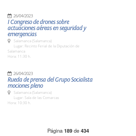
26/04/2023
I Congreso de drones sobre
actuaciones aéreas en seguridad y
emergencias
Salamanca (Salamanca)
Lugar: Recinto Ferial de la Diputación de
Salamanca
Hora: 11:30 h.
26/04/2023
Rueda de prensa del Grupo Socialista
mociones pleno
Salamanca (Salamanca)
Lugar: Sala de las Comarcas
Hora: 10:30 h.
Página
189
de
434