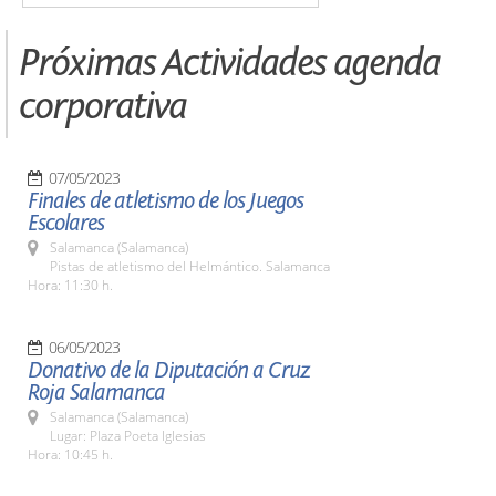
Próximas Actividades agenda
corporativa
07/05/2023
Finales de atletismo de los Juegos
Escolares
Salamanca (Salamanca)
Pistas de atletismo del Helmántico. Salamanca
Hora: 11:30 h.
06/05/2023
Donativo de la Diputación a Cruz
Roja Salamanca
Salamanca (Salamanca)
Lugar: Plaza Poeta Iglesias
Hora: 10:45 h.