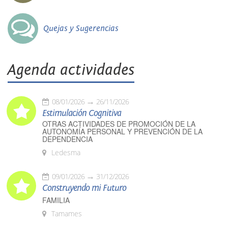
Quejas y Sugerencias
Agenda actividades
08/01/2026
26/11/2026
Estimulación Cognitiva
OTRAS ACTIVIDADES DE PROMOCIÓN DE LA
AUTONOMÍA PERSONAL Y PREVENCIÓN DE LA
DEPENDENCIA
Ledesma
09/01/2026
31/12/2026
Construyendo mi Futuro
FAMILIA
Tamames