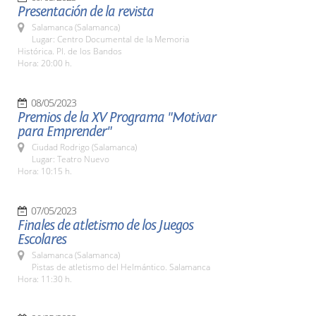
Presentación de la revista
Salamanca (Salamanca)
Lugar: Centro Documental de la Memoria
Histórica. Pl. de los Bandos
Hora: 20:00 h.
08/05/2023
Premios de la XV Programa "Motivar
para Emprender"
Ciudad Rodrigo (Salamanca)
Lugar: Teatro Nuevo
Hora: 10:15 h.
07/05/2023
Finales de atletismo de los Juegos
Escolares
Salamanca (Salamanca)
Pistas de atletismo del Helmántico. Salamanca
Hora: 11:30 h.