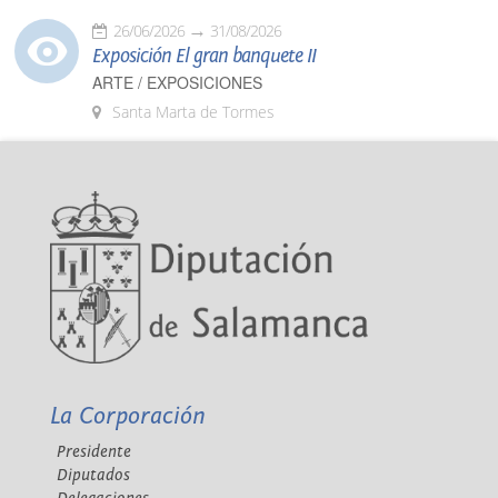
26/06/2026
31/08/2026
Exposición El gran banquete II
ARTE / EXPOSICIONES
Santa Marta de Tormes
La Corporación
Presidente
Diputados