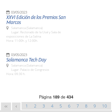
03/05/2023
XXVI Edición de los Premios San
Marcos
Salamanca (Salamanca)
Lugar: Rectorado de la Usal y Sala de
exposiciones de La Salina
Hora: 11:00h. y 12:00h.
03/05/2023
Salamanca Tech Day
Salamanca (Salamanca)
Lugar: Palacio de Congresos
Hora: 09:30 h.
Página
189
de
434
1
2
3
4
5
6
7
8
9
10
<<
<