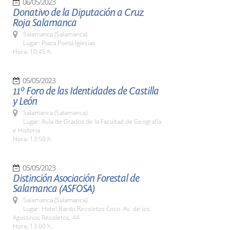
06/05/2023
Donativo de la Diputación a Cruz
Roja Salamanca
Salamanca (Salamanca)
Lugar: Plaza Poeta Iglesias
Hora: 10:45 h.
05/05/2023
11º Foro de las Identidades de Castilla
y León
Salamanca (Salamanca)
Lugar: Aula de Grados de la Facultad de Geografía
e Historia
Hora: 13:50 h.
05/05/2023
Distinción Asociación Forestal de
Salamanca (ASFOSA)
Salamanca (Salamanca)
Lugar: Hotel Bardo Recoletos Coco. Av. de los
Agustinos Recoletos, 44
Hora: 13:00 h.