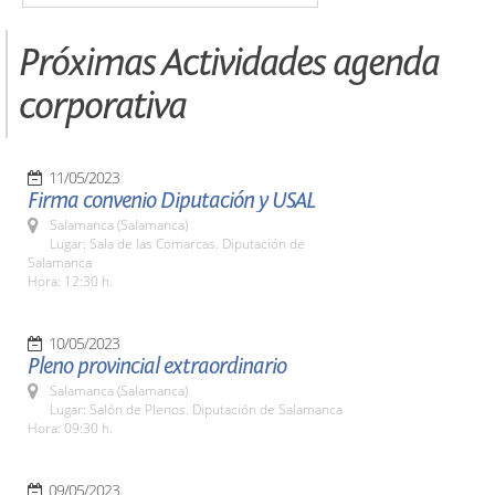
Próximas Actividades agenda
corporativa
11/05/2023
Firma convenio Diputación y USAL
Salamanca (Salamanca)
Lugar: Sala de las Comarcas. Diputación de
Salamanca
Hora: 12:30 h.
10/05/2023
Pleno provincial extraordinario
Salamanca (Salamanca)
Lugar: Salón de Plenos. Diputación de Salamanca
Hora: 09:30 h.
09/05/2023