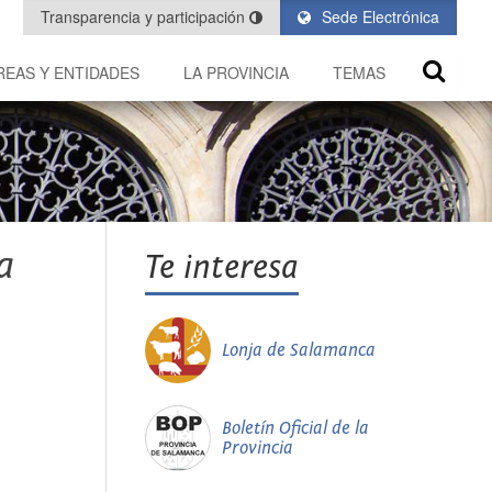
Transparencia y participación
Sede Electrónica
REAS Y ENTIDADES
LA PROVINCIA
TEMAS
a
Te interesa
Lonja de Salamanca
Boletín Oficial de la
Provincia