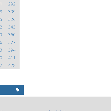
1
292
8
309
5
326
2
343
9
360
6
377
3
394
0
411
7
428