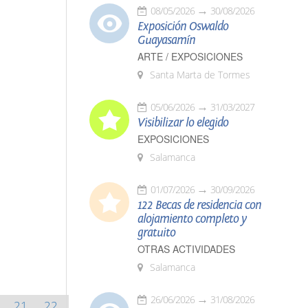
08/05/2026
30/08/2026
Exposición Oswaldo
Guayasamín
ARTE / EXPOSICIONES
Santa Marta de Tormes
05/06/2026
31/03/2027
Visibilizar lo elegido
EXPOSICIONES
Salamanca
01/07/2026
30/09/2026
122 Becas de residencia con
alojamiento completo y
gratuito
OTRAS ACTIVIDADES
Salamanca
26/06/2026
31/08/2026
21
22