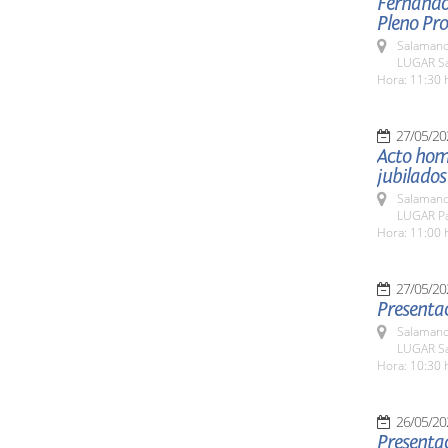
Fernando 
Pleno Pro
Salamanc
LUGAR Sa
Hora: 11:30 
27/05/20
Acto home
jubilados
Salamanc
LUGAR Pat
Hora: 11:00 
27/05/20
Presentac
Salamanc
LUGAR Sa
Hora: 10:30 
26/05/20
Presentac