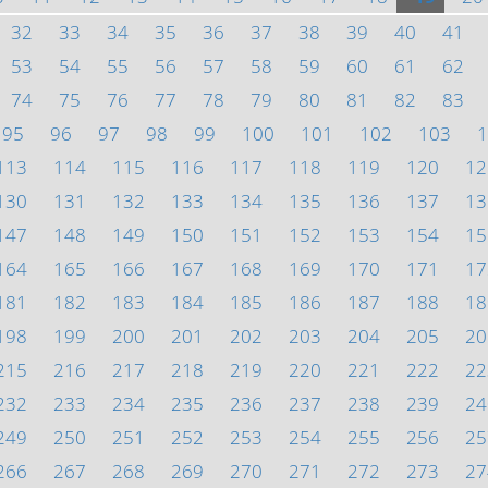
32
33
34
35
36
37
38
39
40
41
53
54
55
56
57
58
59
60
61
62
74
75
76
77
78
79
80
81
82
83
95
96
97
98
99
100
101
102
103
1
113
114
115
116
117
118
119
120
12
130
131
132
133
134
135
136
137
13
147
148
149
150
151
152
153
154
15
164
165
166
167
168
169
170
171
17
181
182
183
184
185
186
187
188
18
198
199
200
201
202
203
204
205
20
215
216
217
218
219
220
221
222
22
232
233
234
235
236
237
238
239
24
249
250
251
252
253
254
255
256
25
266
267
268
269
270
271
272
273
27