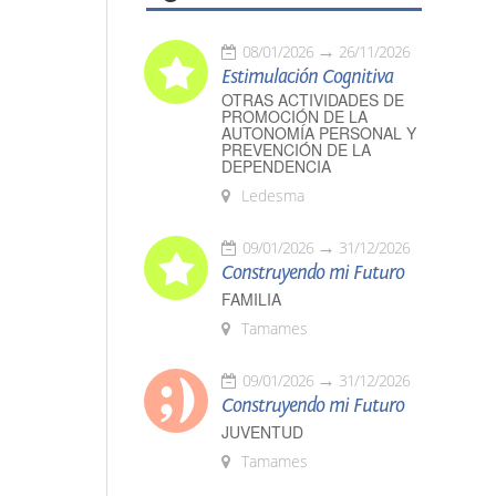
08/01/2026
26/11/2026
Estimulación Cognitiva
OTRAS ACTIVIDADES DE
PROMOCIÓN DE LA
AUTONOMÍA PERSONAL Y
PREVENCIÓN DE LA
DEPENDENCIA
Ledesma
09/01/2026
31/12/2026
Construyendo mi Futuro
FAMILIA
Tamames
09/01/2026
31/12/2026
Construyendo mi Futuro
JUVENTUD
Tamames