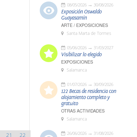
08/05/2026
30/08/2026
Exposición Oswaldo
Guayasamín
ARTE / EXPOSICIONES
Santa Marta de Tormes
05/06/2026
31/03/2027
Visibilizar lo elegido
EXPOSICIONES
Salamanca
01/07/2026
30/09/2026
122 Becas de residencia con
alojamiento completo y
gratuito
OTRAS ACTIVIDADES
Salamanca
26/06/2026
31/08/2026
21
22