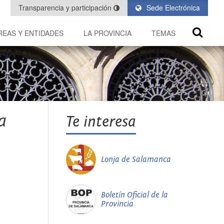
Transparencia y participación
Sede Electrónica
REAS Y ENTIDADES
LA PROVINCIA
TEMAS
a
Te interesa
Lonja de Salamanca
Boletín Oficial de la
Provincia