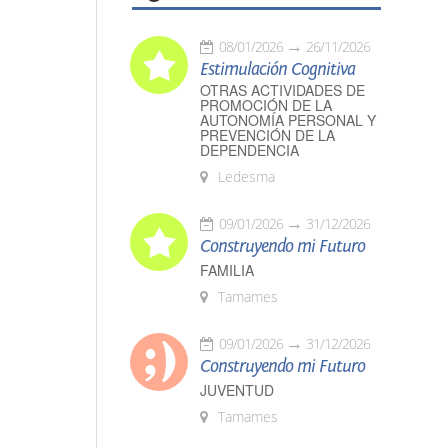
08/01/2026
26/11/2026
Estimulación Cognitiva
OTRAS ACTIVIDADES DE
PROMOCIÓN DE LA
AUTONOMÍA PERSONAL Y
PREVENCIÓN DE LA
DEPENDENCIA
Ledesma
09/01/2026
31/12/2026
Construyendo mi Futuro
FAMILIA
Tamames
09/01/2026
31/12/2026
Construyendo mi Futuro
JUVENTUD
Tamames