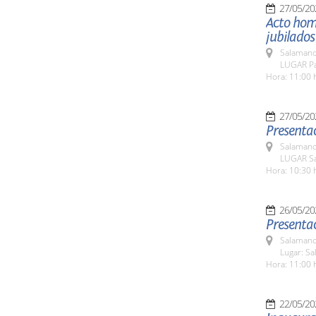
27/05/20
Acto home
jubilados
Salamanc
LUGAR Pat
Hora: 11:00 
27/05/20
Presentac
Salamanc
LUGAR Sa
Hora: 10:30 
26/05/20
Presentac
Salamanc
Lugar: Sa
Hora: 11:00 
22/05/20