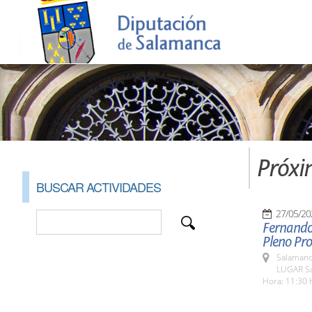
Próxi
BUSCAR ACTIVIDADES
27/05/20
Fernando 
Pleno Pro
Salamanc
LUGAR Sa
Hora: 11:30 