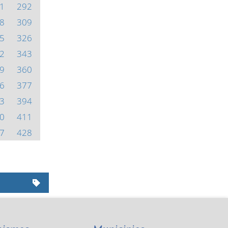
1
292
8
309
5
326
2
343
9
360
6
377
3
394
0
411
7
428