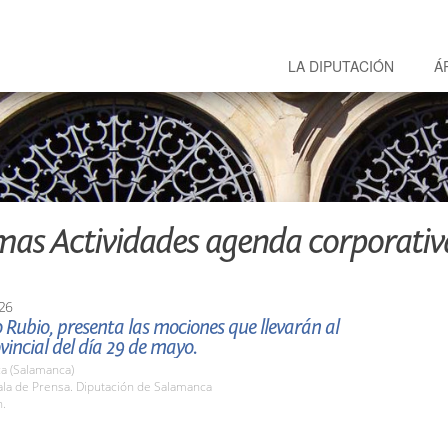
LA DIPUTACIÓN
Á
mas Actividades agenda corporativ
26
Rubio, presenta las mociones que llevarán al
vincial del día 29 de mayo.
a (Salamanca)
la de Prensa. Diputación de Salamanca
h.