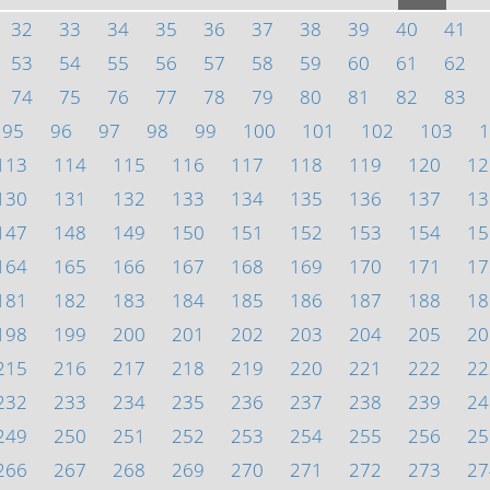
32
33
34
35
36
37
38
39
40
41
53
54
55
56
57
58
59
60
61
62
74
75
76
77
78
79
80
81
82
83
95
96
97
98
99
100
101
102
103
1
113
114
115
116
117
118
119
120
12
130
131
132
133
134
135
136
137
13
147
148
149
150
151
152
153
154
15
164
165
166
167
168
169
170
171
17
181
182
183
184
185
186
187
188
18
198
199
200
201
202
203
204
205
20
215
216
217
218
219
220
221
222
22
232
233
234
235
236
237
238
239
24
249
250
251
252
253
254
255
256
25
266
267
268
269
270
271
272
273
27