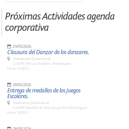
Próximas Actividades agenda
corporativa
29/05/2026
Clausura del Danzar de los danzares.
Aldeatejada (Salamanca)
LUGAR CRA Los Arapiles. Aldeatejada
Hora: 13:00 h.
28/05/2026
Entrega de medallas de los Juegos
Escolares.
Salamanca (Salamanca)
LUGAR Pabellón de Würzburg-Silvia Domínguez
Hora: 18:00 h.
28/05/2026