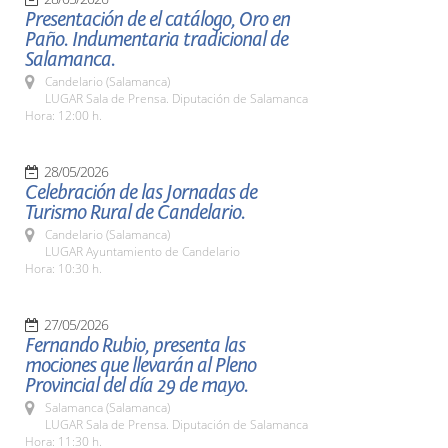
Presentación de el catálogo, Oro en
Paño. Indumentaria tradicional de
Salamanca.
Candelario (Salamanca)
LUGAR Sala de Prensa. Diputación de Salamanca
Hora: 12:00 h.
28/05/2026
Celebración de las Jornadas de
Turismo Rural de Candelario.
Candelario (Salamanca)
LUGAR Ayuntamiento de Candelario
Hora: 10:30 h.
27/05/2026
Fernando Rubio, presenta las
mociones que llevarán al Pleno
Provincial del día 29 de mayo.
Salamanca (Salamanca)
LUGAR Sala de Prensa. Diputación de Salamanca
Hora: 11:30 h.