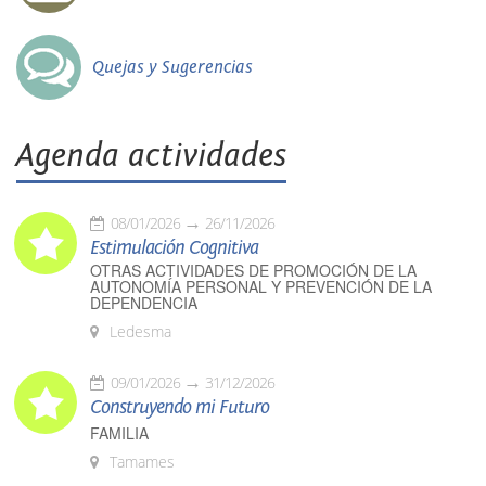
Quejas y Sugerencias
Agenda actividades
08/01/2026
26/11/2026
Estimulación Cognitiva
OTRAS ACTIVIDADES DE PROMOCIÓN DE LA
AUTONOMÍA PERSONAL Y PREVENCIÓN DE LA
DEPENDENCIA
Ledesma
09/01/2026
31/12/2026
Construyendo mi Futuro
FAMILIA
Tamames