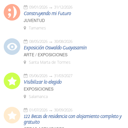
09/01/2026
31/12/2026
Construyendo mi Futuro
JUVENTUD
Tamames
08/05/2026
30/08/2026
Exposición Oswaldo Guayasamín
ARTE / EXPOSICIONES
Santa Marta de Tormes
05/06/2026
31/03/2027
Visibilizar lo elegido
EXPOSICIONES
Salamanca
01/07/2026
30/09/2026
122 Becas de residencia con alojamiento completo y
gratuito