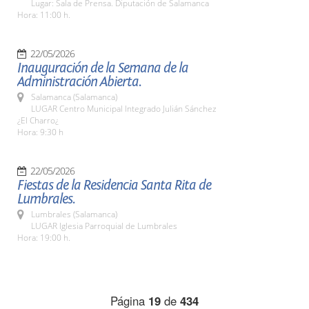
Lugar: Sala de Prensa. Diputación de Salamanca
Hora: 11:00 h.
22/05/2026
Inauguración de la Semana de la
Administración Abierta.
Salamanca (Salamanca)
LUGAR Centro Municipal Integrado Julián Sánchez
¿El Charro¿
Hora: 9:30 h
22/05/2026
Fiestas de la Residencia Santa Rita de
Lumbrales.
Lumbrales (Salamanca)
LUGAR Iglesia Parroquial de Lumbrales
Hora: 19:00 h.
Página
19
de
434