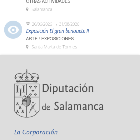
OTRAS ACTIVIDADES
Salamanca
26/06/2026
31/08/2026
Exposición El gran banquete II
ARTE / EXPOSICIONES
Santa Marta de Tormes
La Corporación