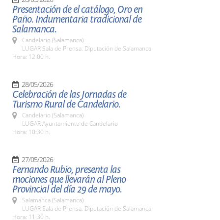
Presentación de el catálogo, Oro en
Paño. Indumentaria tradicional de
Salamanca.
Candelario (Salamanca)
LUGAR Sala de Prensa. Diputación de Salamanca
Hora: 12:00 h.
28/05/2026
Celebración de las Jornadas de
Turismo Rural de Candelario.
Candelario (Salamanca)
LUGAR Ayuntamiento de Candelario
Hora: 10:30 h.
27/05/2026
Fernando Rubio, presenta las
mociones que llevarán al Pleno
Provincial del día 29 de mayo.
Salamanca (Salamanca)
LUGAR Sala de Prensa. Diputación de Salamanca
Hora: 11:30 h.