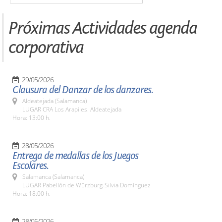
Próximas Actividades agenda
corporativa
29/05/2026
Clausura del Danzar de los danzares.
Aldeatejada (Salamanca)
LUGAR CRA Los Arapiles. Aldeatejada
Hora: 13:00 h.
28/05/2026
Entrega de medallas de los Juegos
Escolares.
Salamanca (Salamanca)
LUGAR Pabellón de Würzburg-Silvia Domínguez
Hora: 18:00 h.
28/05/2026