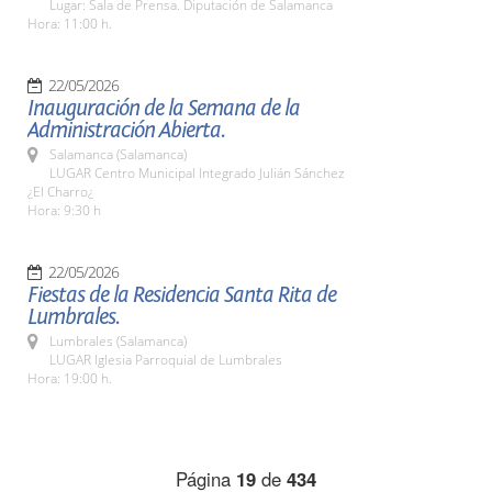
Lugar: Sala de Prensa. Diputación de Salamanca
Hora: 11:00 h.
22/05/2026
Inauguración de la Semana de la
Administración Abierta.
Salamanca (Salamanca)
LUGAR Centro Municipal Integrado Julián Sánchez
¿El Charro¿
Hora: 9:30 h
22/05/2026
Fiestas de la Residencia Santa Rita de
Lumbrales.
Lumbrales (Salamanca)
LUGAR Iglesia Parroquial de Lumbrales
Hora: 19:00 h.
Página
19
de
434