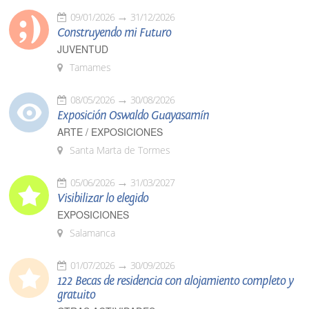
09/01/2026
31/12/2026
Construyendo mi Futuro
JUVENTUD
Tamames
08/05/2026
30/08/2026
Exposición Oswaldo Guayasamín
ARTE / EXPOSICIONES
Santa Marta de Tormes
05/06/2026
31/03/2027
Visibilizar lo elegido
EXPOSICIONES
Salamanca
01/07/2026
30/09/2026
122 Becas de residencia con alojamiento completo y
gratuito