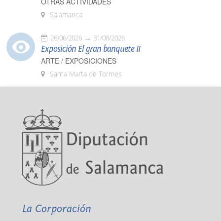
OTRAS ACTIVIDADES
Salamanca
26/06/2026
31/08/2026
Exposición El gran banquete II
ARTE / EXPOSICIONES
Santa Marta de Tormes
La Corporación