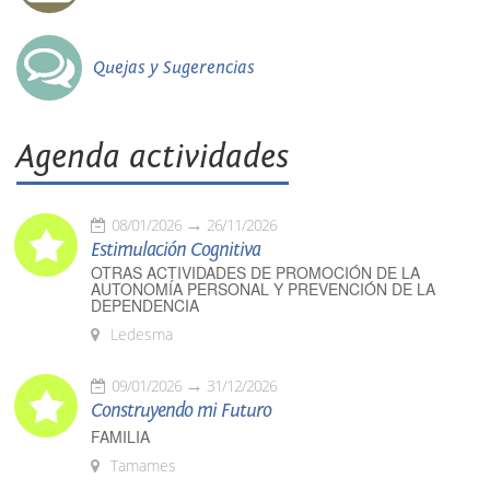
Quejas y Sugerencias
Agenda actividades
08/01/2026
26/11/2026
Estimulación Cognitiva
OTRAS ACTIVIDADES DE PROMOCIÓN DE LA
AUTONOMÍA PERSONAL Y PREVENCIÓN DE LA
DEPENDENCIA
Ledesma
09/01/2026
31/12/2026
Construyendo mi Futuro
FAMILIA
Tamames