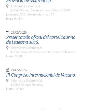
Provincia de Salamanca.
Ledesma (Salamanca)
LUGAR Centro Gastronómico Cultural SOHO
Ledesma. C/ Dr. Hernández Juan, 17
Hora: 9:45 h.
21/05/2026
Presentación oficial del cartel taurino
de Ledesma 2026.
Salamanca (Salamanca)
LUGAR Salón Actos Cámara Comercio Salamanca
Hora: 20:00 h.
21/05/2026
III Congreso Internacional de Vacuno.
Salamanca (Salamanca)
LUGAR Colegio Fonseca
Hora: 10:00 h.