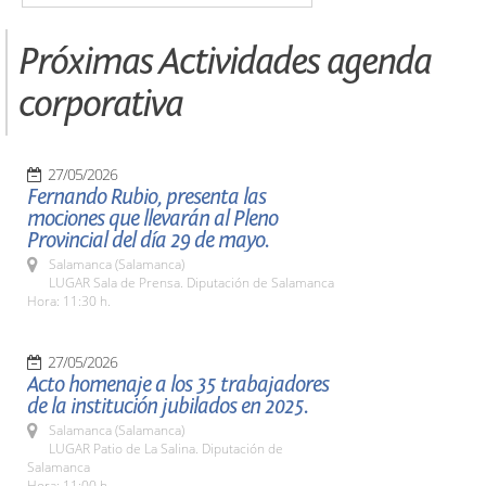
Próximas Actividades agenda
corporativa
27/05/2026
Fernando Rubio, presenta las
mociones que llevarán al Pleno
Provincial del día 29 de mayo.
Salamanca (Salamanca)
LUGAR Sala de Prensa. Diputación de Salamanca
Hora: 11:30 h.
27/05/2026
Acto homenaje a los 35 trabajadores
de la institución jubilados en 2025.
Salamanca (Salamanca)
LUGAR Patio de La Salina. Diputación de
Salamanca
Hora: 11:00 h.