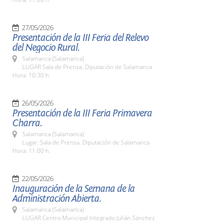
27/05/2026
Presentación de la III Feria del Relevo
del Negocio Rural.
Salamanca (Salamanca)
LUGAR Sala de Prensa. Diputación de Salamanca
Hora: 10:30 h.
26/05/2026
Presentación de la III Feria Primavera
Charra.
Salamanca (Salamanca)
Lugar: Sala de Prensa. Diputación de Salamanca
Hora: 11:00 h.
22/05/2026
Inauguración de la Semana de la
Administración Abierta.
Salamanca (Salamanca)
LUGAR Centro Municipal Integrado Julián Sánchez