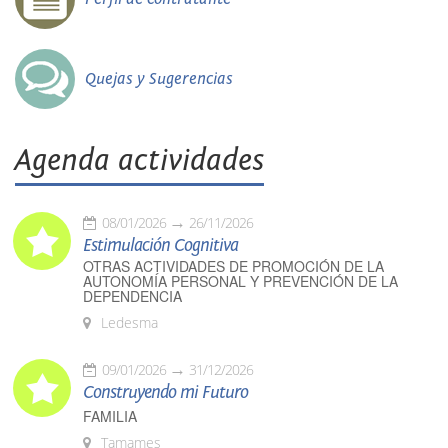
Quejas y Sugerencias
Agenda actividades
08/01/2026
26/11/2026
Estimulación Cognitiva
OTRAS ACTIVIDADES DE PROMOCIÓN DE LA
AUTONOMÍA PERSONAL Y PREVENCIÓN DE LA
DEPENDENCIA
Ledesma
09/01/2026
31/12/2026
Construyendo mi Futuro
FAMILIA
Tamames