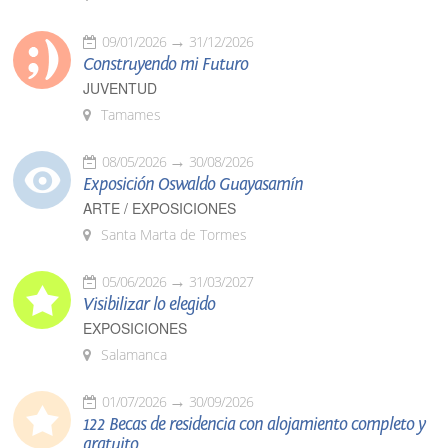
09/01/2026
31/12/2026
Construyendo mi Futuro
JUVENTUD
Tamames
08/05/2026
30/08/2026
Exposición Oswaldo Guayasamín
ARTE / EXPOSICIONES
Santa Marta de Tormes
05/06/2026
31/03/2027
Visibilizar lo elegido
EXPOSICIONES
Salamanca
01/07/2026
30/09/2026
122 Becas de residencia con alojamiento completo y
gratuito