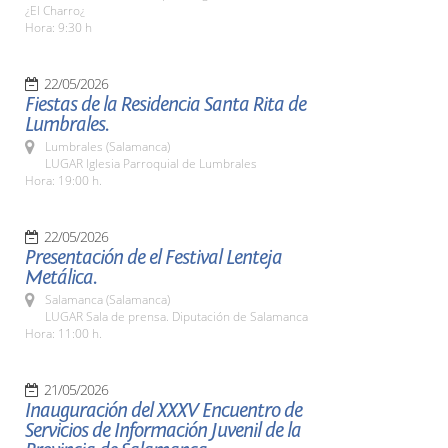
¿El Charro¿
Hora: 9:30 h
22/05/2026
Fiestas de la Residencia Santa Rita de
Lumbrales.
Lumbrales (Salamanca)
LUGAR Iglesia Parroquial de Lumbrales
Hora: 19:00 h.
22/05/2026
Presentación de el Festival Lenteja
Metálica.
Salamanca (Salamanca)
LUGAR Sala de prensa. Diputación de Salamanca
Hora: 11:00 h.
21/05/2026
Inauguración del XXXV Encuentro de
Servicios de Información Juvenil de la