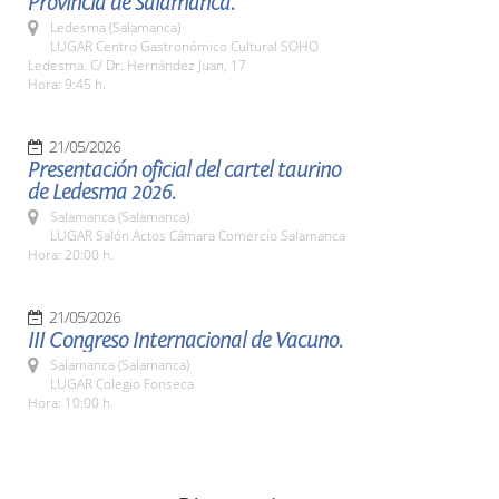
Provincia de Salamanca.
Ledesma (Salamanca)
LUGAR Centro Gastronómico Cultural SOHO
Ledesma. C/ Dr. Hernández Juan, 17
Hora: 9:45 h.
21/05/2026
Presentación oficial del cartel taurino
de Ledesma 2026.
Salamanca (Salamanca)
LUGAR Salón Actos Cámara Comercio Salamanca
Hora: 20:00 h.
21/05/2026
III Congreso Internacional de Vacuno.
Salamanca (Salamanca)
LUGAR Colegio Fonseca
Hora: 10:00 h.