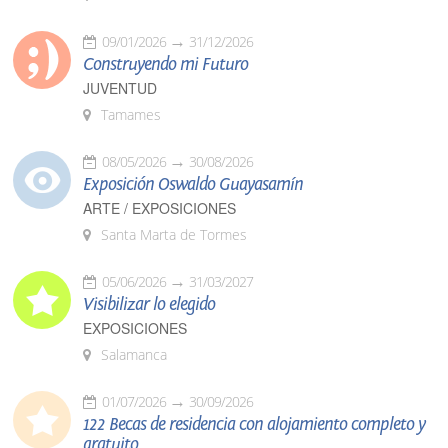
09/01/2026
31/12/2026
Construyendo mi Futuro
JUVENTUD
Tamames
08/05/2026
30/08/2026
Exposición Oswaldo Guayasamín
ARTE / EXPOSICIONES
Santa Marta de Tormes
05/06/2026
31/03/2027
Visibilizar lo elegido
EXPOSICIONES
Salamanca
01/07/2026
30/09/2026
122 Becas de residencia con alojamiento completo y
gratuito