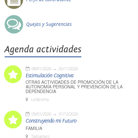
Quejas y Sugerencias
Agenda actividades
08/01/2026
26/11/2026
Estimulación Cognitiva
OTRAS ACTIVIDADES DE PROMOCIÓN DE LA
AUTONOMÍA PERSONAL Y PREVENCIÓN DE LA
DEPENDENCIA
Ledesma
09/01/2026
31/12/2026
Construyendo mi Futuro
FAMILIA
Tamames