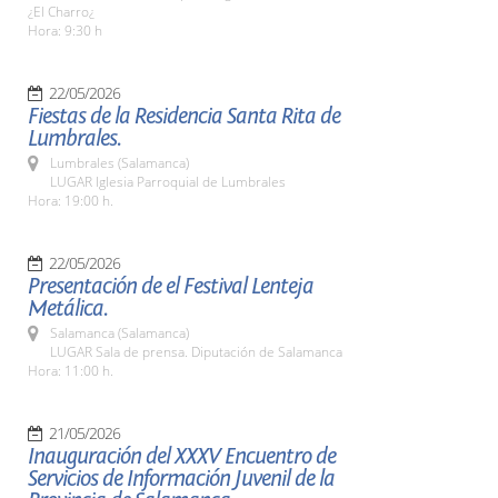
¿El Charro¿
Hora: 9:30 h
22/05/2026
Fiestas de la Residencia Santa Rita de
Lumbrales.
Lumbrales (Salamanca)
LUGAR Iglesia Parroquial de Lumbrales
Hora: 19:00 h.
22/05/2026
Presentación de el Festival Lenteja
Metálica.
Salamanca (Salamanca)
LUGAR Sala de prensa. Diputación de Salamanca
Hora: 11:00 h.
21/05/2026
Inauguración del XXXV Encuentro de
Servicios de Información Juvenil de la