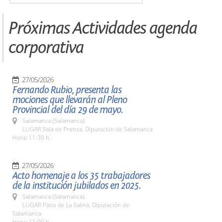
Próximas Actividades agenda
corporativa
27/05/2026
Fernando Rubio, presenta las
mociones que llevarán al Pleno
Provincial del día 29 de mayo.
Salamanca (Salamanca)
LUGAR Sala de Prensa. Diputación de Salamanca
Hora: 11:30 h.
27/05/2026
Acto homenaje a los 35 trabajadores
de la institución jubilados en 2025.
Salamanca (Salamanca)
LUGAR Patio de La Salina. Diputación de
Salamanca
Hora: 11:00 h.