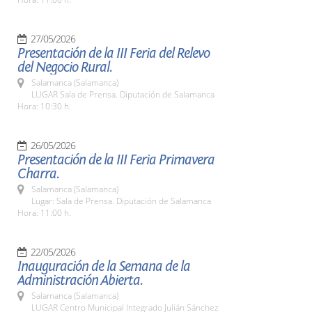
27/05/2026
Presentación de la III Feria del Relevo
del Negocio Rural.
Salamanca (Salamanca)
LUGAR Sala de Prensa. Diputación de Salamanca
Hora: 10:30 h.
26/05/2026
Presentación de la III Feria Primavera
Charra.
Salamanca (Salamanca)
Lugar: Sala de Prensa. Diputación de Salamanca
Hora: 11:00 h.
22/05/2026
Inauguración de la Semana de la
Administración Abierta.
Salamanca (Salamanca)
LUGAR Centro Municipal Integrado Julián Sánchez