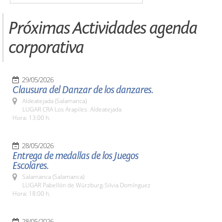
Próximas Actividades agenda
corporativa
29/05/2026
Clausura del Danzar de los danzares.
Aldeatejada (Salamanca)
LUGAR CRA Los Arapiles. Aldeatejada
Hora: 13:00 h.
28/05/2026
Entrega de medallas de los Juegos
Escolares.
Salamanca (Salamanca)
LUGAR Pabellón de Würzburg-Silvia Domínguez
Hora: 18:00 h.
28/05/2026