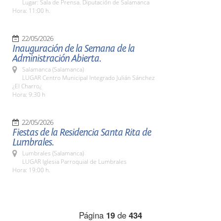
Lugar: Sala de Prensa. Diputación de Salamanca
Hora: 11:00 h.
22/05/2026
Inauguración de la Semana de la
Administración Abierta.
Salamanca (Salamanca)
LUGAR Centro Municipal Integrado Julián Sánchez
¿El Charro¿
Hora: 9:30 h
22/05/2026
Fiestas de la Residencia Santa Rita de
Lumbrales.
Lumbrales (Salamanca)
LUGAR Iglesia Parroquial de Lumbrales
Hora: 19:00 h.
Página
19
de
434