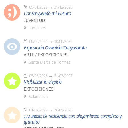
09/01/2026
31/12/2026
Construyendo mi Futuro
JUVENTUD
Tamames
08/05/2026
30/08/2026
Exposición Oswaldo Guayasamín
ARTE / EXPOSICIONES
Santa Marta de Tormes
05/06/2026
31/03/2027
Visibilizar lo elegido
EXPOSICIONES
Salamanca
01/07/2026
30/09/2026
122 Becas de residencia con alojamiento completo y
gratuito