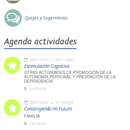
Quejas y Sugerencias
Agenda actividades
08/01/2026
26/11/2026
Estimulación Cognitiva
OTRAS ACTIVIDADES DE PROMOCIÓN DE LA
AUTONOMÍA PERSONAL Y PREVENCIÓN DE LA
DEPENDENCIA
Ledesma
09/01/2026
31/12/2026
Construyendo mi Futuro
FAMILIA
Tamames