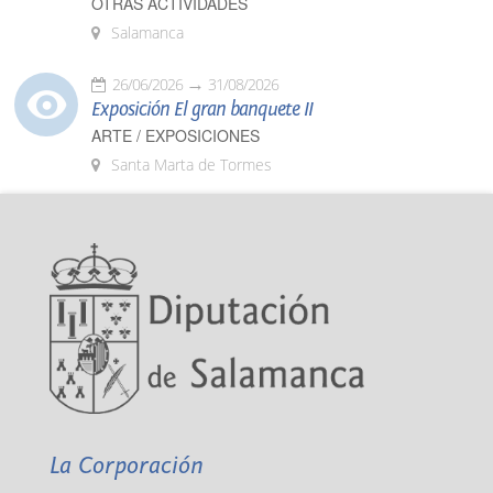
OTRAS ACTIVIDADES
Salamanca
26/06/2026
31/08/2026
Exposición El gran banquete II
ARTE / EXPOSICIONES
Santa Marta de Tormes
La Corporación