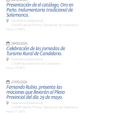
Presentación de el catálogo, Oro en
Paño. Indumentaria tradicional de
Salamanca.
Candelario (Salamanca)
LUGAR Sala de Prensa. Diputación de Salamanca
Hora: 12:00 h.
28/05/2026
Celebración de las Jornadas de
Turismo Rural de Candelario.
Candelario (Salamanca)
LUGAR Ayuntamiento de Candelario
Hora: 10:30 h.
27/05/2026
Fernando Rubio, presenta las
mociones que llevarán al Pleno
Provincial del día 29 de mayo.
Salamanca (Salamanca)
LUGAR Sala de Prensa. Diputación de Salamanca
Hora: 11:30 h.