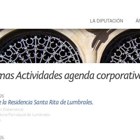
LA DIPUTACIÓN
Á
mas Actividades agenda corporativ
26
e la Residencia Santa Rita de Lumbrales.
s (Salamanca)
lesia Parroquial de Lumbrales
h.
26