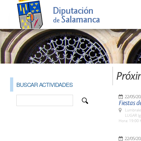
Próxi
BUSCAR ACTIVIDADES
22/05/20
Fiestas d
Lumbrale
LUGAR Ig
Hora: 19:00 
22/05/20