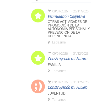
08/01/2026
26/11/2026
Estimulación Cognitiva
OTRAS ACTIVIDADES DE
PROMOCIÓN DE LA
AUTONOMÍA PERSONAL Y
PREVENCIÓN DE LA
DEPENDENCIA
Ledesma
09/01/2026
31/12/2026
Construyendo mi Futuro
FAMILIA
Tamames
09/01/2026
31/12/2026
Construyendo mi Futuro
JUVENTUD
Tamames