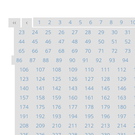
1
2
3
4
5
6
7
8
9
1
<<
<
23
24
25
26
27
28
29
30
31
44
45
46
47
48
49
50
51
52
65
66
67
68
69
70
71
72
73
86
87
88
89
90
91
92
93
94
106
107
108
109
110
111
112
123
124
125
126
127
128
129
140
141
142
143
144
145
146
157
158
159
160
161
162
163
174
175
176
177
178
179
180
191
192
193
194
195
196
197
208
209
210
211
212
213
214
225
226
227
228
229
230
231