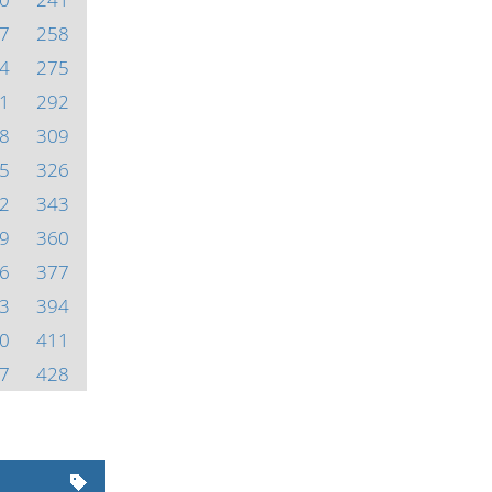
7
258
4
275
1
292
8
309
5
326
2
343
9
360
6
377
3
394
0
411
7
428