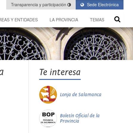
Transparencia y participación
Sede Electrónica
REAS Y ENTIDADES
LA PROVINCIA
TEMAS
a
Te interesa
Lonja de Salamanca
Boletín Oficial de la
Provincia