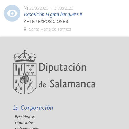
26/06/2026
31/08/2026
Exposición El gran banquete II
ARTE / EXPOSICIONES
Santa Marta de Tormes
La Corporación
Presidente
Diputados