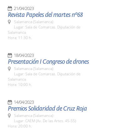
21/04/2023
Revista Papeles del martes nº68
Salamanca (Salamanca)
Lugar: Sala de Comarcas. Diputación de
Salamanca
Hora: 11:30 h.
18/04/2023
Presentación I Congreso de drones
Salamanca (Salamanca)
Lugar: Sala de Comarcas. Diputación de
Salamanca
Hora: 10:00 h.
14/04/2023
Premios Solidaridad de Cruz Roja
Salamanca (Salamanca)
Lugar: CAEM (Av. De las Artes. 45-55)
Hora: 20:00 h.