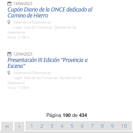
13/04/2023
Cupón Diario de la ONCE dedicado al
Camino de Hierro
Salamanca (Salamanca)
Lugar: Sala de Comarcas. Diputación de
Salamanca
Hora: 11:00 h.
12/04/2023
Presentación III Edición "Provincia a
Escena"
Salamanca (Salamanca)
Lugar: Sala de las Comarcas. Diputación de
Salamanca
Hora: 11:00 h.
Página
190
de
434
1
2
3
4
5
6
7
8
9
10
<<
<