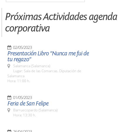
Próximas Actividades agenda
corporativa
02/05/2023
Presentación Libro "Nunca me fui de
tu regazo"
Salamanca (Salamanca)
Lugar: Sala de las Comarcas. Diputación de
Salamanca
Hora: 11:00 h.
01/05/2023
Feria de San Felipe
Barruecopardo (Salamanca)
Hora: 13:30 h.
26/04/2023