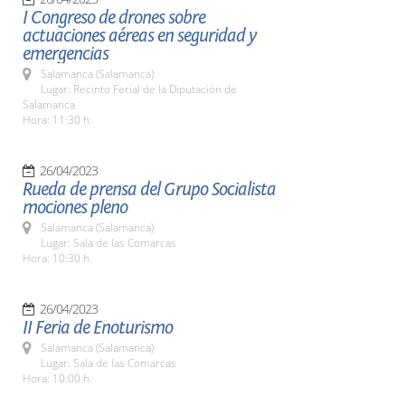
I Congreso de drones sobre
actuaciones aéreas en seguridad y
emergencias
Salamanca (Salamanca)
Lugar: Recinto Ferial de la Diputación de
Salamanca
Hora: 11:30 h.
26/04/2023
Rueda de prensa del Grupo Socialista
mociones pleno
Salamanca (Salamanca)
Lugar: Sala de las Comarcas
Hora: 10:30 h.
26/04/2023
II Feria de Enoturismo
Salamanca (Salamanca)
Lugar: Sala de las Comarcas
Hora: 10:00 h.