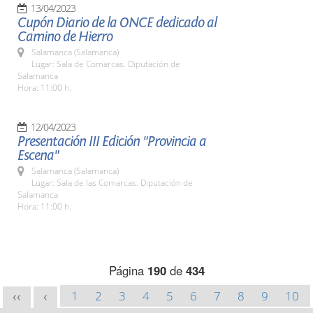
13/04/2023
Cupón Diario de la ONCE dedicado al
Camino de Hierro
Salamanca (Salamanca)
Lugar: Sala de Comarcas. Diputación de
Salamanca
Hora: 11:00 h.
12/04/2023
Presentación III Edición "Provincia a
Escena"
Salamanca (Salamanca)
Lugar: Sala de las Comarcas. Diputación de
Salamanca
Hora: 11:00 h.
Página
190
de
434
1
2
3
4
5
6
7
8
9
10
<<
<