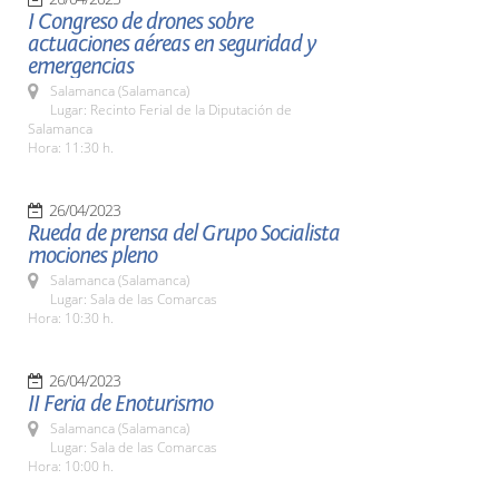
I Congreso de drones sobre
actuaciones aéreas en seguridad y
emergencias
Salamanca (Salamanca)
Lugar: Recinto Ferial de la Diputación de
Salamanca
Hora: 11:30 h.
26/04/2023
Rueda de prensa del Grupo Socialista
mociones pleno
Salamanca (Salamanca)
Lugar: Sala de las Comarcas
Hora: 10:30 h.
26/04/2023
II Feria de Enoturismo
Salamanca (Salamanca)
Lugar: Sala de las Comarcas
Hora: 10:00 h.