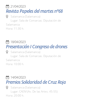
21/04/2023
Revista Papeles del martes nº68
Salamanca (Salamanca)
Lugar: Sala de Comarcas. Diputación de
Salamanca
Hora: 11:30 h.
18/04/2023
Presentación I Congreso de drones
Salamanca (Salamanca)
Lugar: Sala de Comarcas. Diputación de
Salamanca
Hora: 10:00 h.
14/04/2023
Premios Solidaridad de Cruz Roja
Salamanca (Salamanca)
Lugar: CAEM (Av. De las Artes. 45-55)
Hora: 20:00 h.