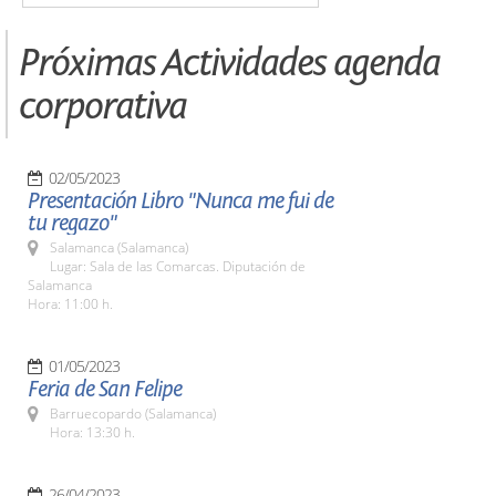
Próximas Actividades agenda
corporativa
02/05/2023
Presentación Libro "Nunca me fui de
tu regazo"
Salamanca (Salamanca)
Lugar: Sala de las Comarcas. Diputación de
Salamanca
Hora: 11:00 h.
01/05/2023
Feria de San Felipe
Barruecopardo (Salamanca)
Hora: 13:30 h.
26/04/2023