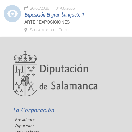
26/06/2026
31/08/2026
Exposición El gran banquete II
ARTE / EXPOSICIONES
Santa Marta de Tormes
La Corporación
Presidente
Diputados