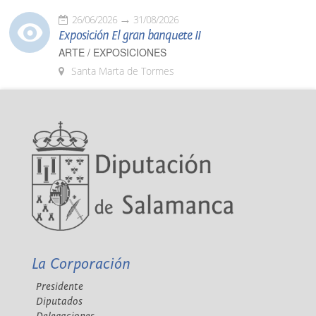
26/06/2026
31/08/2026
Exposición El gran banquete II
ARTE / EXPOSICIONES
Santa Marta de Tormes
La Corporación
Presidente
Diputados