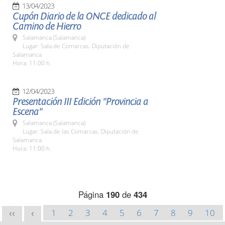
13/04/2023
Cupón Diario de la ONCE dedicado al
Camino de Hierro
Salamanca (Salamanca)
Lugar: Sala de Comarcas. Diputación de
Salamanca
Hora: 11:00 h.
12/04/2023
Presentación III Edición "Provincia a
Escena"
Salamanca (Salamanca)
Lugar: Sala de las Comarcas. Diputación de
Salamanca
Hora: 11:00 h.
Página
190
de
434
1
2
3
4
5
6
7
8
9
10
<<
<