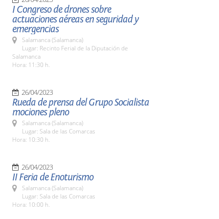
I Congreso de drones sobre
actuaciones aéreas en seguridad y
emergencias
Salamanca (Salamanca)
Lugar: Recinto Ferial de la Diputación de
Salamanca
Hora: 11:30 h.
26/04/2023
Rueda de prensa del Grupo Socialista
mociones pleno
Salamanca (Salamanca)
Lugar: Sala de las Comarcas
Hora: 10:30 h.
26/04/2023
II Feria de Enoturismo
Salamanca (Salamanca)
Lugar: Sala de las Comarcas
Hora: 10:00 h.