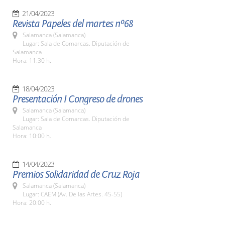
21/04/2023
Revista Papeles del martes nº68
Salamanca (Salamanca)
Lugar: Sala de Comarcas. Diputación de
Salamanca
Hora: 11:30 h.
18/04/2023
Presentación I Congreso de drones
Salamanca (Salamanca)
Lugar: Sala de Comarcas. Diputación de
Salamanca
Hora: 10:00 h.
14/04/2023
Premios Solidaridad de Cruz Roja
Salamanca (Salamanca)
Lugar: CAEM (Av. De las Artes. 45-55)
Hora: 20:00 h.