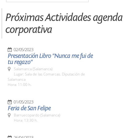
Próximas Actividades agenda
corporativa
02/05/2023
Presentación Libro "Nunca me fui de
tu regazo"
Salamanca (Salamanca)
Lugar: Sala de las Comarcas. Diputación de
Salamanca
Hora: 11:00 h.
01/05/2023
Feria de San Felipe
Barruecopardo (Salamanca)
Hora: 13:30 h.
26/04/2023