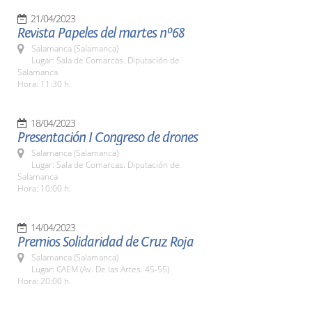
21/04/2023
Revista Papeles del martes nº68
Salamanca (Salamanca)
Lugar: Sala de Comarcas. Diputación de
Salamanca
Hora: 11:30 h.
18/04/2023
Presentación I Congreso de drones
Salamanca (Salamanca)
Lugar: Sala de Comarcas. Diputación de
Salamanca
Hora: 10:00 h.
14/04/2023
Premios Solidaridad de Cruz Roja
Salamanca (Salamanca)
Lugar: CAEM (Av. De las Artes. 45-55)
Hora: 20:00 h.