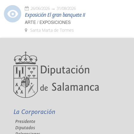
26/06/2026
31/08/2026
Exposición El gran banquete II
ARTE / EXPOSICIONES
Santa Marta de Tormes
La Corporación
Presidente
Diputados