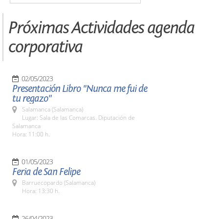
Próximas Actividades agenda
corporativa
02/05/2023
Presentación Libro "Nunca me fui de
tu regazo"
Salamanca (Salamanca)
Lugar: Sala de las Comarcas. Diputación de
Salamanca
Hora: 11:00 h.
01/05/2023
Feria de San Felipe
Barruecopardo (Salamanca)
Hora: 13:30 h.
26/04/2023