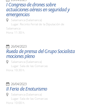
I Congreso de drones sobre
actuaciones aéreas en seguridad y
emergencias
Salamanca (Salamanca)
Lugar: Recinto Ferial de la Diputación de
Salamanca
Hora: 11:30 h.
26/04/2023
Rueda de prensa del Grupo Socialista
mociones pleno
Salamanca (Salamanca)
Lugar: Sala de las Comarcas
Hora: 10:30 h.
26/04/2023
II Feria de Enoturismo
Salamanca (Salamanca)
Lugar: Sala de las Comarcas
Hora: 10:00 h.