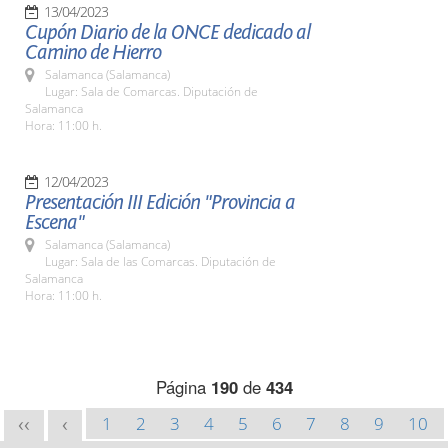
13/04/2023
Cupón Diario de la ONCE dedicado al
Camino de Hierro
Salamanca (Salamanca)
Lugar: Sala de Comarcas. Diputación de
Salamanca
Hora: 11:00 h.
12/04/2023
Presentación III Edición "Provincia a
Escena"
Salamanca (Salamanca)
Lugar: Sala de las Comarcas. Diputación de
Salamanca
Hora: 11:00 h.
Página
190
de
434
1
2
3
4
5
6
7
8
9
10
<<
<