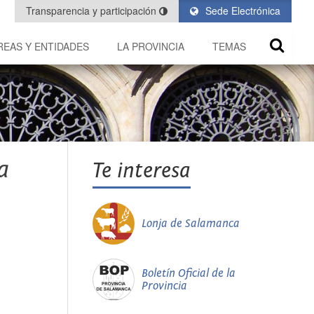
Transparencia y participación
Sede Electrónica
REAS Y ENTIDADES
LA PROVINCIA
TEMAS
a
Te interesa
Lonja de Salamanca
Boletín Oficial de la
Provincia