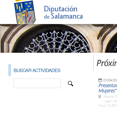
Próxi
BUSCAR ACTIVIDADES
01/04/20
Presentac
Mujeres"
Alba de 
Lugar: Sa
Hora: 12:30 