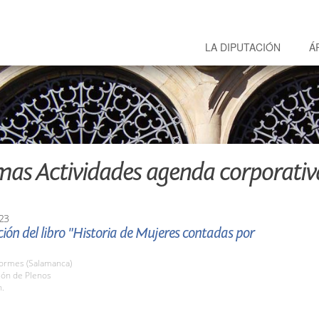
LA DIPUTACIÓN
Á
mas Actividades agenda corporativ
23
ión del libro "Historia de Mujeres contadas por
Tormes (Salamanca)
lón de Plenos
h.