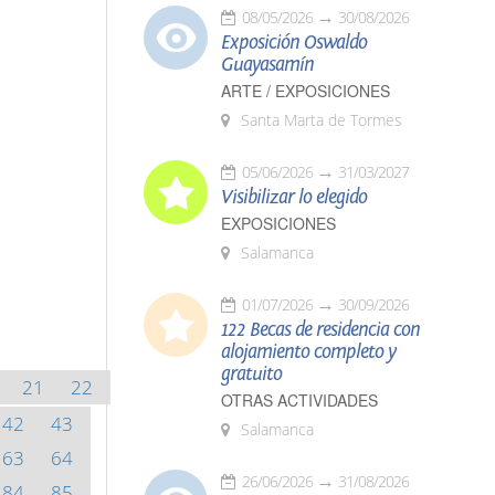
08/05/2026
30/08/2026
Exposición Oswaldo
Guayasamín
ARTE / EXPOSICIONES
Santa Marta de Tormes
05/06/2026
31/03/2027
Visibilizar lo elegido
EXPOSICIONES
Salamanca
01/07/2026
30/09/2026
122 Becas de residencia con
alojamiento completo y
gratuito
21
22
OTRAS ACTIVIDADES
42
43
Salamanca
63
64
26/06/2026
31/08/2026
84
85