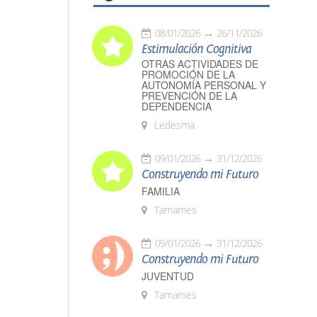
08/01/2026
26/11/2026
Estimulación Cognitiva
OTRAS ACTIVIDADES DE
PROMOCIÓN DE LA
AUTONOMÍA PERSONAL Y
PREVENCIÓN DE LA
DEPENDENCIA
Ledesma
09/01/2026
31/12/2026
Construyendo mi Futuro
FAMILIA
Tamames
09/01/2026
31/12/2026
Construyendo mi Futuro
JUVENTUD
Tamames