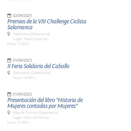
02/04/2023
Premios de la VIII Challenge Ciclista
Salamanca
Salamanca (Salamanca)
Lugar: Paseo Estación
Hora: 13:00 h.
01/04/2023
II Feria Solidaria del Caballo
Bañobárez (Salamanca)
Hora: 18:00 h.
01/04/2023
Presentación del libro "Historia de
Mujeres contadas por Mujeres"
Alba de Tormes (Salamanca)
Lugar: Salón de Plenos
Hora: 12:30 h.