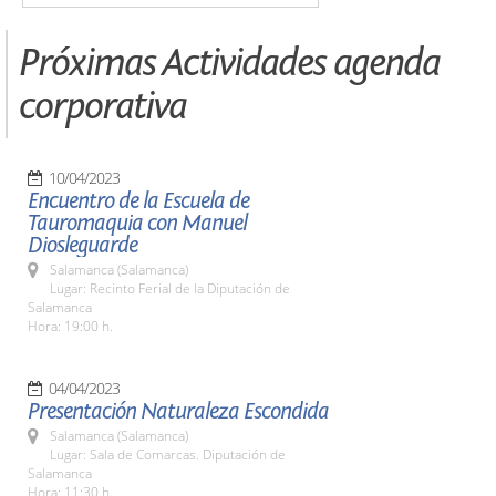
Próximas Actividades agenda
corporativa
10/04/2023
Encuentro de la Escuela de
Tauromaquia con Manuel
Diosleguarde
Salamanca (Salamanca)
Lugar: Recinto Ferial de la Diputación de
Salamanca
Hora: 19:00 h.
04/04/2023
Presentación Naturaleza Escondida
Salamanca (Salamanca)
Lugar: Sala de Comarcas. Diputación de
Salamanca
Hora: 11:30 h.