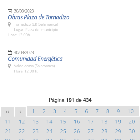
30/03/2023
Obras Plaza de Tornadizo
Tornadizo (El) (Salamanca)
Lugar: Plaza del municipio
Hora: 13:00h.
30/03/2023
Comunidad Energética
Valdelacasa (Salamanca)
Hora: 12:00 h.
Página
191
de
434
1
2
3
4
5
6
7
8
9
10
<<
<
11
12
13
14
15
16
17
18
19
20
21
22
23
24
25
26
27
28
29
30