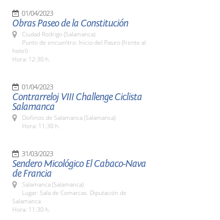
01/04/2023
Obras Paseo de la Constitución
Ciudad Rodrigo (Salamanca)
Punto de encuentro: Inicio del Paseo (frente al
hotel)
Hora: 12:30 h.
01/04/2023
Contrarreloj VIII Challenge Ciclista
Salamanca
Doñinos de Salamanca (Salamanca)
Hora: 11:30 h.
31/03/2023
Sendero Micológico El Cabaco-Nava
de Francia
Salamanca (Salamanca)
Lugar: Sala de Comarcas. Diputación de
Salamanca
Hora: 11:30 h.